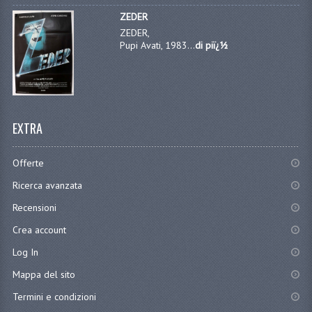
ZEDER
ZEDER,
Pupi Avati, 1983...
di piï¿½
EXTRA
Offerte
Ricerca avanzata
Recensioni
Crea account
Log In
Mappa del sito
Termini e condizioni