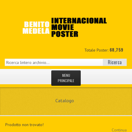
68,759
Totale Poster:
Ricerca
MENU
PRINCIPALE
HOME
Catalogo
NUOVI
IL MIO CONTO
Prodotto non trovato!
CONTATTO
Continua