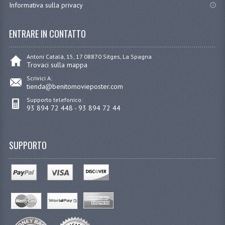
Informativa sulla privacy
ENTRARE IN CONTATTO
Antoni Catalá, 15, 17 08870 Sitges, La Spagna
Trovaci sulla mappa
Scrivici A:
tienda@benitomovieposter.com
Supporto telefonico:
93 894 72 448 - 93 894 72 44
SUPPORTO