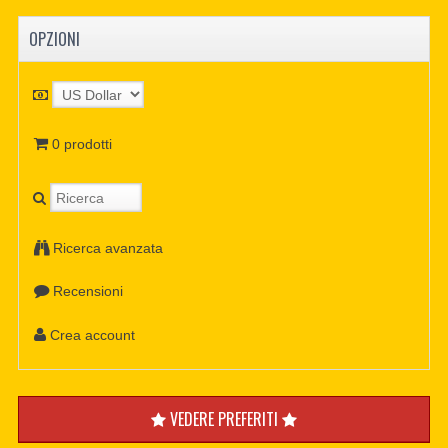
OPZIONI
0 prodotti
Ricerca avanzata
Recensioni
Crea account
VEDERE PREFERITI