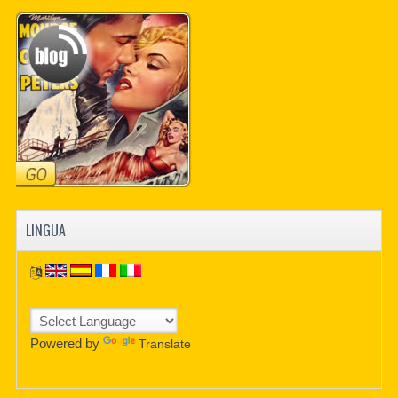
PDF BOOKS
CUSTOM PDF
LINGUA
Powered by
Translate