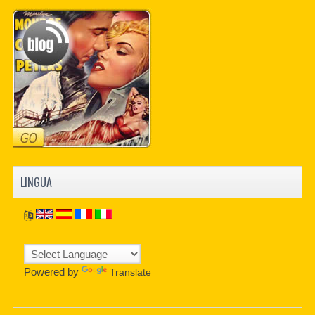
PDF BOOKS
CUSTOM PDF
LINGUA
Powered by
Translate