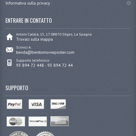
Informativa sulla privacy
ENTRARE IN CONTATTO
Antoni Catalá, 15, 17 08870 Sitges, La Spagna
Trovaci sulla mappa
Scrivici A:
tienda@benitomovieposter.com
Supporto telefonico:
93 894 72 448 - 93 894 72 44
SUPPORTO