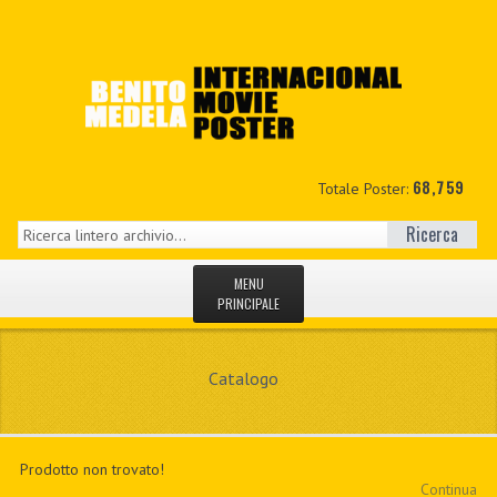
68,759
Totale Poster:
Ricerca
MENU
PRINCIPALE
HOME
Catalogo
NUOVI
IL MIO CONTO
Prodotto non trovato!
CONTATTO
Continua