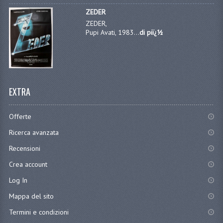
ZEDER
ZEDER,
Pupi Avati, 1983...
di piï¿½
EXTRA
Offerte
Ricerca avanzata
Recensioni
Crea account
Log In
Mappa del sito
Termini e condizioni