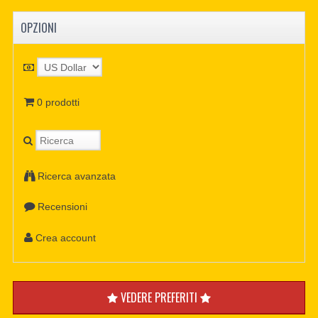
OPZIONI
0 prodotti
Ricerca avanzata
Recensioni
Crea account
VEDERE PREFERITI