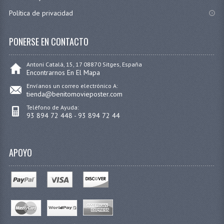
Política de privacidad
PONERSE EN CONTACTO
Antoni Catalá, 15, 17 08870 Sitges, España
Encontrarnos En El Mapa
Envíanos un correo electrónico A:
tienda@benitomovieposter.com
Teléfono de Ayuda:
93 894 72 448 - 93 894 72 44
APOYO