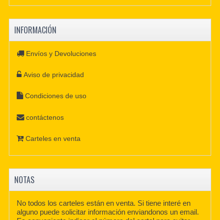
INFORMACIÓN
Envíos y Devoluciones
Aviso de privacidad
Condiciones de uso
contáctenos
Carteles en venta
NOTAS
No todos los carteles están en venta. Si tiene interé en
alguno puede solicitar información enviandonos un email.