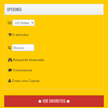
OPCIONES
0 artículos
Búsqueda Avanzada
Comentarios
Crear una Cuenta
VER FAVORITOS