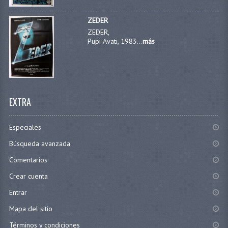
ZEDER
ZEDER,
Pupi Avati, 1983...
más
EXTRA
Especiales
Búsqueda avanzada
Comentarios
Crear cuenta
Entrar
Mapa del sitio
Términos y condiciones