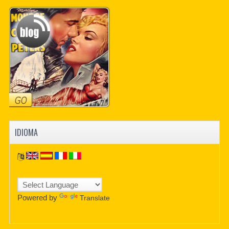
PDF BOOKS
CUSTOM PDF
IDIOMA
Powered by
Translate