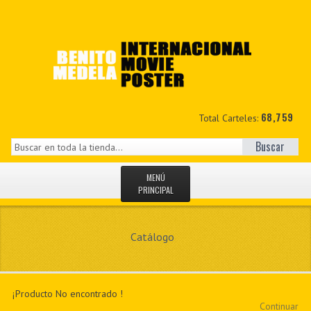
68,759
Total Carteles:
Buscar
MENÚ
PRINCIPAL
INICIO
Catálogo
NOVEDADES
MIS DATOS
¡Producto No encontrado !
CONTACTO
Continuar