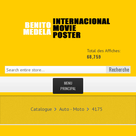
Total des Affiches:
68,759
Recherche
MENU
PRINCIPAL
ACCUEIL
Catalogue
Auto - Moto
4175
NEWS
MON COPTE