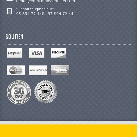
tienda@benitomovieposter.com
Support téléphonique:
93 894 72 448 - 93 894 72 44
SOUTIEN