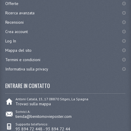
Offerte
Ricerca avanzata
Recensioni
Crea account
Log In
Mappa del sito
Termini e condizioni
Informativa sulla privacy
ENTRARE IN CONTATTO
Antoni Catalá, 15, 17 08870 Sitges, La Spagna
Trovaci sulla mappa
Scrivici A:
tienda@benitomovieposter.com
Supporto telefonico:
93 894 72 448 - 93 894 72 44