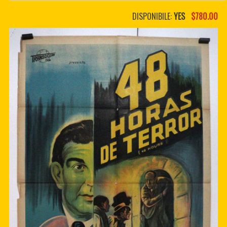
PDF BOOKS
DISPONIBILE:
YES
$780.00
CUSTOM PDF