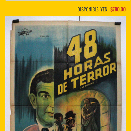
PDF BOOKS
DISPONIBLE:
YES
$780.00
CUSTOM PDF