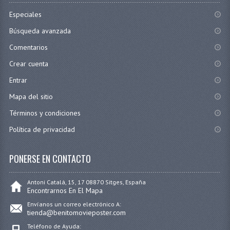
Especiales
Búsqueda avanzada
Comentarios
Crear cuenta
Entrar
Mapa del sitio
Términos y condiciones
Política de privacidad
PONERSE EN CONTACTO
Antoni Catalá, 15, 17 08870 Sitges, España
Encontrarnos En El Mapa
Envíanos un correo electrónico A:
tienda@benitomovieposter.com
Teléfono de Ayuda: