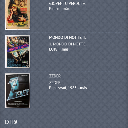
GIOVENTU PERDUTA,
Pietro...
más
MONDO DI NOTTE, IL
IL MONDO DI NOTTE,
LUIGI...
más
ZEDER
ZEDER,
Pupi Avati, 1983...
más
EXTRA