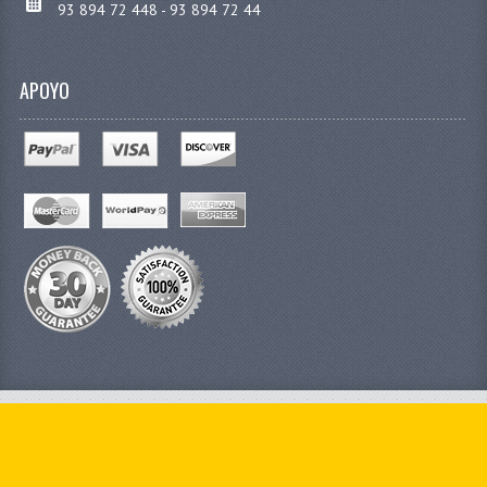
93 894 72 448 - 93 894 72 44
APOYO