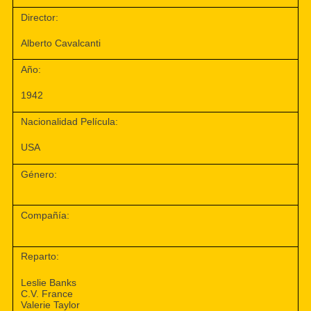
Director:
Alberto Cavalcanti
Año:
1942
Nacionalidad Película:
USA
Género:
Compañía:
Reparto:
Leslie Banks
C.V. France
Valerie Taylor