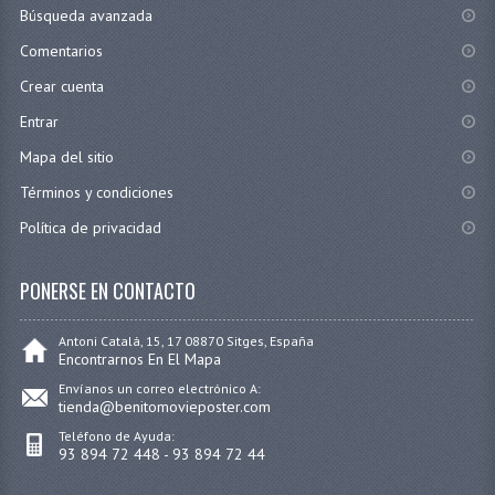
Búsqueda avanzada
Comentarios
Crear cuenta
Entrar
Mapa del sitio
Términos y condiciones
Política de privacidad
PONERSE EN CONTACTO
Antoni Catalá, 15, 17 08870 Sitges, España
Encontrarnos En El Mapa
Envíanos un correo electrónico A:
tienda@benitomovieposter.com
Teléfono de Ayuda:
93 894 72 448 - 93 894 72 44