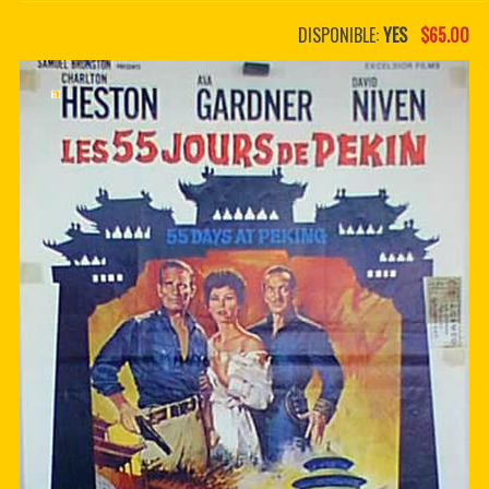
PDF BOOKS
DISPONIBLE:
YES
$65.00
CUSTOM PDF