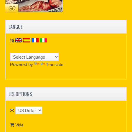
LANGUE
Powered by
Translate
LES OPTIONS
Vide