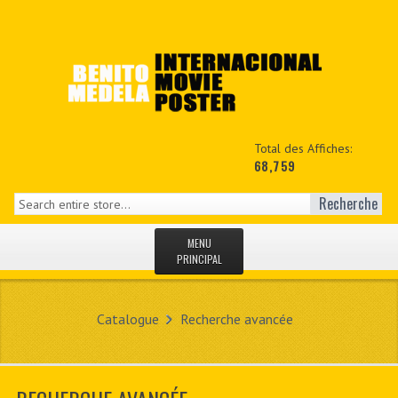
Total des Affiches:
68,759
Recherche
MENU
PRINCIPAL
ACCUEIL
Catalogue
Recherche avancée
NEWS
MON COPTE