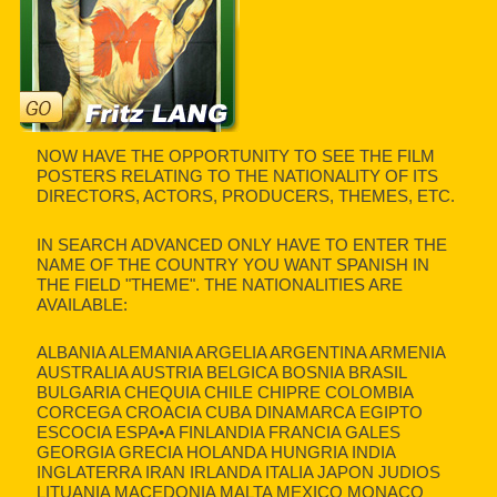
NOW HAVE THE OPPORTUNITY TO SEE THE FILM
POSTERS RELATING TO THE NATIONALITY OF ITS
DIRECTORS, ACTORS, PRODUCERS, THEMES, ETC.
IN SEARCH ADVANCED ONLY HAVE TO ENTER THE
NAME OF THE COUNTRY YOU WANT SPANISH IN
THE FIELD "THEME". THE NATIONALITIES ARE
AVAILABLE:
ALBANIA ALEMANIA ARGELIA ARGENTINA ARMENIA
AUSTRALIA AUSTRIA BELGICA BOSNIA BRASIL
BULGARIA CHEQUIA CHILE CHIPRE COLOMBIA
CORCEGA CROACIA CUBA DINAMARCA EGIPTO
ESCOCIA ESPA•A FINLANDIA FRANCIA GALES
GEORGIA GRECIA HOLANDA HUNGRIA INDIA
INGLATERRA IRAN IRLANDA ITALIA JAPON JUDIOS
LITUANIA MACEDONIA MALTA MEXICO MONACO