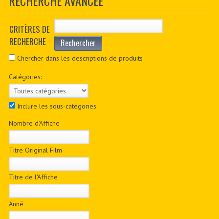
RECHERCHE AVANCÉE
CONTACTER
PDF BOOKS
CRITÈRES DE
RECHERCHE
Rechercher
CUSTOM PDF
Chercher dans les descriptions de produits
Catégories:
Inclure les sous-catégories
Nombre d'Affiche
Titre Original Film
Titre de l'Affiche
Anné