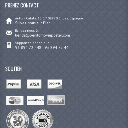
PRENEZ CONTACT
Antoni Catalá, 15, 17 08870 Sitges, Espagne
Suivez-nous sur Plan
Écrivez-nous à:
tienda@benitomovieposter.com
Support téléphonique:
93 894 72 448 - 93 894 72 44
SOUTIEN