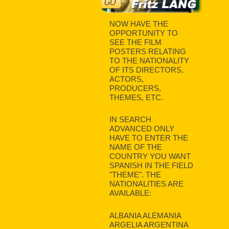
NOW HAVE THE
OPPORTUNITY TO
SEE THE FILM
POSTERS RELATING
TO THE NATIONALITY
OF ITS DIRECTORS,
ACTORS,
PRODUCERS,
THEMES, ETC.
IN SEARCH
ADVANCED ONLY
HAVE TO ENTER THE
NAME OF THE
COUNTRY YOU WANT
SPANISH IN THE FIELD
"THEME". THE
NATIONALITIES ARE
AVAILABLE:
ALBANIA ALEMANIA
ARGELIA ARGENTINA