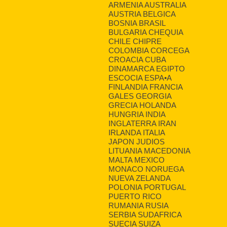
ARMENIA AUSTRALIA
AUSTRIA BELGICA
BOSNIA BRASIL
BULGARIA CHEQUIA
CHILE CHIPRE
COLOMBIA CORCEGA
CROACIA CUBA
DINAMARCA EGIPTO
ESCOCIA ESPA•A
FINLANDIA FRANCIA
GALES GEORGIA
GRECIA HOLANDA
HUNGRIA INDIA
INGLATERRA IRAN
IRLANDA ITALIA
JAPON JUDIOS
LITUANIA MACEDONIA
MALTA MEXICO
MONACO NORUEGA
NUEVA ZELANDA
POLONIA PORTUGAL
PUERTO RICO
RUMANIA RUSIA
SERBIA SUDAFRICA
SUECIA SUIZA