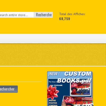
Recherche
Total des Affiches:
68,759
echercher