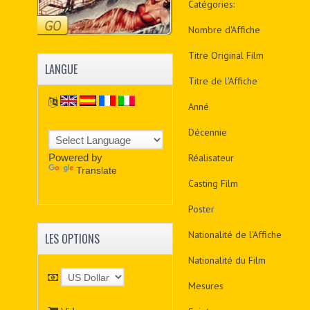
Catégories:
Nombre d'Affiche
Titre Original Film
LANGUE
Titre de l'Affiche
Anné
Décennie
Powered by
Réalisateur
Translate
Casting Film
Poster
Nationalité de l'Affiche
LES OPTIONS
Nationalité du Film
Mesures