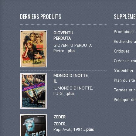
DERNIERS PRODUITS
SUPPLÉME
Promotions
GIOVENTU
PERDUTA
Recherche 
GIOVENTU PERDUTA,
Pietro...
plus
Critiques
Créer un c
S'identifier
MONDO DI NOTTE,
Plan du site
IL
IL MONDO DI NOTTE,
Termes et c
LUIGI...
plus
Politique de
ZEDER
ZEDER,
Pupi Avati, 1983...
plus