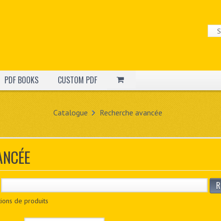
PDF BOOKS
CUSTOM PDF
Catalogue
Recherche avancée
ANCÉE
R
ions de produits