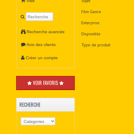
Sujet
Vide
Film Genre
Enterprise
Recherche avancée
Disponible
Type de produit
Avis des clients
Créer un compte
VOIR FAVORIS
RECHERCHE