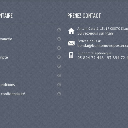
NTAIRE
PRENEZ CONTACT
Antoni Catalá, 15, 17 08870 Sit
Suivez-nous sur Plan
avancée
Écrivez-nous à:
tienda@benitomovieposter.
Support téléphonique:
ompte
93 894 72 448 - 93 894 72 
onditions
 confidentialité