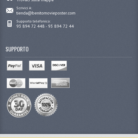
Scrivici A:
tienda@benitomovieposter.com
Supporto telefonico:
93 894 72 448 - 93 894 72 44
SUPPORTO