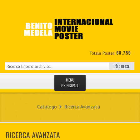
68,759
Totale Poster:
Ricerca
MENU
PRINCIPALE
HOME
Catalogo
Ricerca Avanzata
NUOVI
IL MIO CONTO
RICERCA AVANZATA
CONTATTO