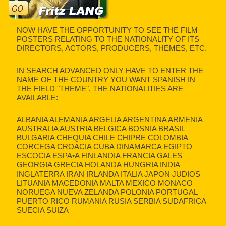
NOW HAVE THE OPPORTUNITY TO SEE THE FILM
POSTERS RELATING TO THE NATIONALITY OF ITS
DIRECTORS, ACTORS, PRODUCERS, THEMES, ETC.
IN SEARCH ADVANCED ONLY HAVE TO ENTER THE
NAME OF THE COUNTRY YOU WANT SPANISH IN
THE FIELD "THEME". THE NATIONALITIES ARE
AVAILABLE:
ALBANIA ALEMANIA ARGELIA ARGENTINA ARMENIA
AUSTRALIA AUSTRIA BELGICA BOSNIA BRASIL
BULGARIA CHEQUIA CHILE CHIPRE COLOMBIA
CORCEGA CROACIA CUBA DINAMARCA EGIPTO
ESCOCIA ESPA•A FINLANDIA FRANCIA GALES
GEORGIA GRECIA HOLANDA HUNGRIA INDIA
INGLATERRA IRAN IRLANDA ITALIA JAPON JUDIOS
LITUANIA MACEDONIA MALTA MEXICO MONACO
NORUEGA NUEVA ZELANDA POLONIA PORTUGAL
PUERTO RICO RUMANIA RUSIA SERBIA SUDAFRICA
SUECIA SUIZA