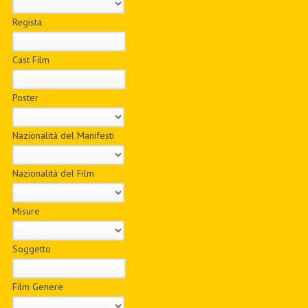
Regista
Cast Film
Poster
Nazionalità del Manifesti
Nazionalità del Film
Misure
Soggetto
Film Genere