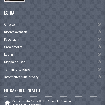
EXTRA
Offerte
Ricerca avanzata
Recensioni
Crea account
Log In
Mappa del sito
Termini e condizioni
Informativa sulla privacy
ENTRARE IN CONTATTO
Antoni Catalá, 15, 17 08870 Sitges, La Spagna
Trovaci sulla mappa