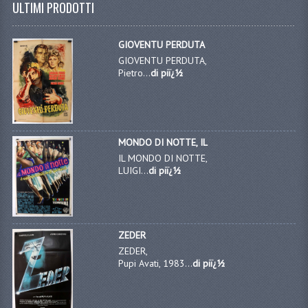
ULTIMI PRODOTTI
GIOVENTU PERDUTA
GIOVENTU PERDUTA,
Pietro...
di piï¿½
MONDO DI NOTTE, IL
IL MONDO DI NOTTE,
LUIGI...
di piï¿½
ZEDER
ZEDER,
Pupi Avati, 1983...
di piï¿½