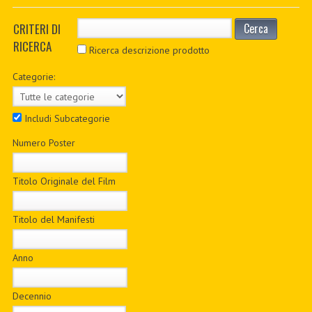
PDF BOOKS
CRITERI DI
Cerca
RICERCA
CUSTOM PDF
Ricerca descrizione prodotto
Categorie:
Includi Subcategorie
Numero Poster
Titolo Originale del Film
Titolo del Manifesti
Anno
Decennio