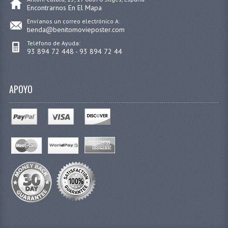
Encontrarnos En El Mapa
Envíanos un correo electrónico A:
tienda@benitomovieposter.com
Teléfono de Ayuda:
93 894 72 448 - 93 894 72 44
APOYO