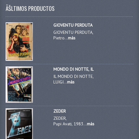
ÃŠLTIMOS PRODUCTOS
GIOVENTU PERDUTA
GIOVENTU PERDUTA,
Pietro...
más
MONDO DI NOTTE, IL
IL MONDO DI NOTTE,
LUIGI...
más
ZEDER
ZEDER,
Pupi Avati, 1983...
más