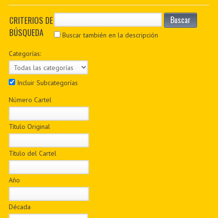
PDF BOOKS
CRITERIOS DE
Buscar
BÚSQUEDA
CUSTOM PDF
Buscar también en la descripción
Categorías:
Incluir Subcategorías
Número Cartel
Título Original
Título del Cartel
Año
Década