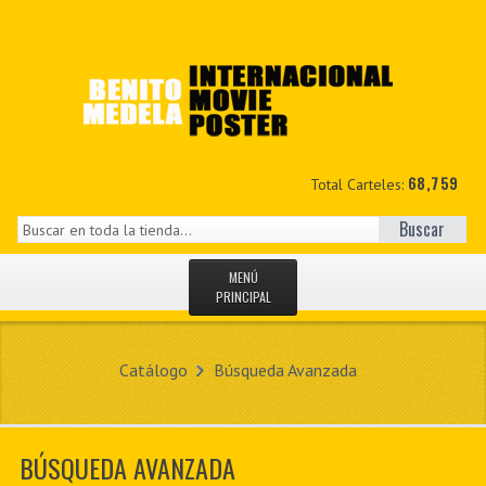
68,759
Total Carteles:
Buscar
MENÚ
PRINCIPAL
INICIO
Catálogo
Búsqueda Avanzada
NOVEDADES
MIS DATOS
BÚSQUEDA AVANZADA
CONTACTO