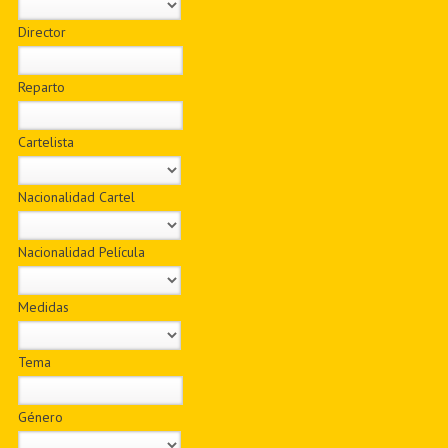
Director
Reparto
Cartelista
Nacionalidad Cartel
Nacionalidad Película
Medidas
Tema
Género