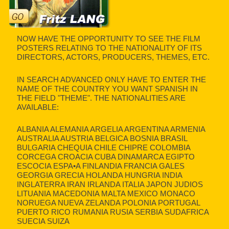
NOW HAVE THE OPPORTUNITY TO SEE THE FILM
POSTERS RELATING TO THE NATIONALITY OF ITS
DIRECTORS, ACTORS, PRODUCERS, THEMES, ETC.
IN SEARCH ADVANCED ONLY HAVE TO ENTER THE
NAME OF THE COUNTRY YOU WANT SPANISH IN
THE FIELD "THEME". THE NATIONALITIES ARE
AVAILABLE:
ALBANIA ALEMANIA ARGELIA ARGENTINA ARMENIA
AUSTRALIA AUSTRIA BELGICA BOSNIA BRASIL
BULGARIA CHEQUIA CHILE CHIPRE COLOMBIA
CORCEGA CROACIA CUBA DINAMARCA EGIPTO
ESCOCIA ESPA•A FINLANDIA FRANCIA GALES
GEORGIA GRECIA HOLANDA HUNGRIA INDIA
INGLATERRA IRAN IRLANDA ITALIA JAPON JUDIOS
LITUANIA MACEDONIA MALTA MEXICO MONACO
NORUEGA NUEVA ZELANDA POLONIA PORTUGAL
PUERTO RICO RUMANIA RUSIA SERBIA SUDAFRICA
SUECIA SUIZA