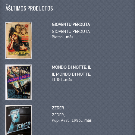
ÃŠLTIMOS PRODUCTOS
GIOVENTU PERDUTA
GIOVENTU PERDUTA,
Pietro...
más
MONDO DI NOTTE, IL
IL MONDO DI NOTTE,
LUIGI...
más
ZEDER
ZEDER,
Pupi Avati, 1983...
más