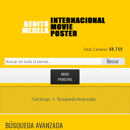
68,759
Total Carteles:
Buscar
MENÚ
PRINCIPAL
INICIO
Catálogo
Búsqueda Avanzada
NOVEDADES
MIS DATOS
BÚSQUEDA AVANZADA
CONTACTO