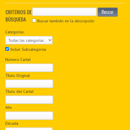
PDF BOOKS
CRITERIOS DE
Buscar
BÚSQUEDA
CUSTOM PDF
Buscar también en la descripción
Categorías:
Incluir Subcategorías
Número Cartel
Título Original
Título del Cartel
Año
Década