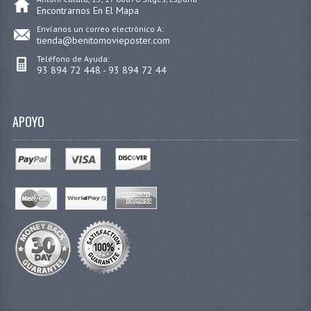
Encontrarnos En El Mapa
Envíanos un correo electrónico A:
tienda@benitomovieposter.com
Teléfono de Ayuda:
93 894 72 448 - 93 894 72 44
APOYO