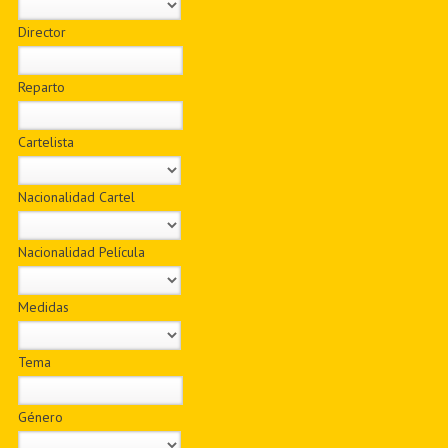
Director
Reparto
Cartelista
Nacionalidad Cartel
Nacionalidad Película
Medidas
Tema
Género