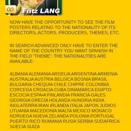
NOW HAVE THE OPPORTUNITY TO SEE THE FILM
POSTERS RELATING TO THE NATIONALITY OF ITS
DIRECTORS, ACTORS, PRODUCERS, THEMES, ETC.
IN SEARCH ADVANCED ONLY HAVE TO ENTER THE
NAME OF THE COUNTRY YOU WANT SPANISH IN
THE FIELD "THEME". THE NATIONALITIES ARE
AVAILABLE:
ALBANIA ALEMANIA ARGELIA ARGENTINA ARMENIA
AUSTRALIA AUSTRIA BELGICA BOSNIA BRASIL
BULGARIA CHEQUIA CHILE CHIPRE COLOMBIA
CORCEGA CROACIA CUBA DINAMARCA EGIPTO
ESCOCIA ESPA•A FINLANDIA FRANCIA GALES
GEORGIA GRECIA HOLANDA HUNGRIA INDIA
INGLATERRA IRAN IRLANDA ITALIA JAPON JUDIOS
LITUANIA MACEDONIA MALTA MEXICO MONACO
NORUEGA NUEVA ZELANDA POLONIA PORTUGAL
PUERTO RICO RUMANIA RUSIA SERBIA SUDAFRICA
SUECIA SUIZA