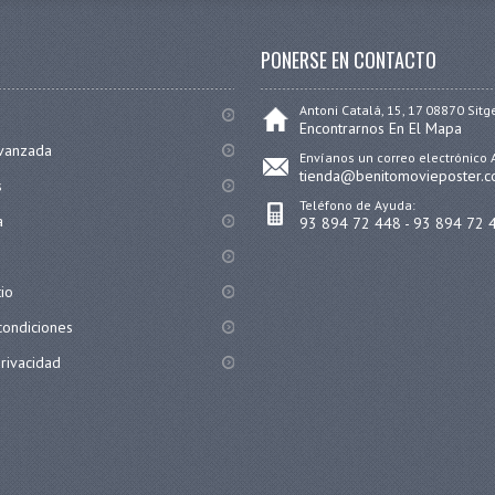
PONERSE EN CONTACTO
Antoni Catalá, 15, 17 08870 Sitg
Encontrarnos En El Mapa
vanzada
Envíanos un correo electrónico 
tienda@benitomovieposter.
s
Teléfono de Ayuda:
a
93 894 72 448 - 93 894 72 
tio
condiciones
privacidad