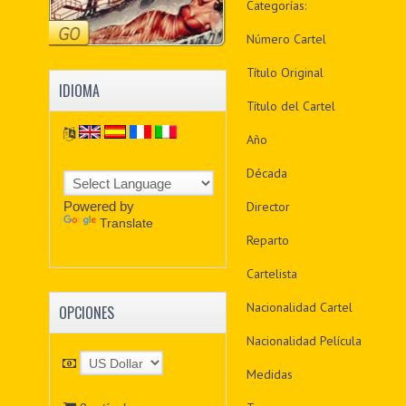
Categorías:
Número Cartel
Título Original
IDIOMA
Título del Cartel
Año
Década
Powered by
Director
Translate
Reparto
Cartelista
Nacionalidad Cartel
OPCIONES
Nacionalidad Película
Medidas