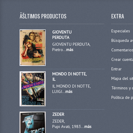
ÃŠLTIMOS PRODUCTOS
EXTRA
Especiales
GIOVENTU
PERDUTA
Búsqueda a
GIOVENTU PERDUTA,
Pietro...
más
Comentario
Crear cuent
Entrar
MONDO DI NOTTE,
Mapa del si
IL
IL MONDO DI NOTTE,
Términos y 
LUIGI...
más
Política de 
ZEDER
ZEDER,
Pupi Avati, 1983...
más