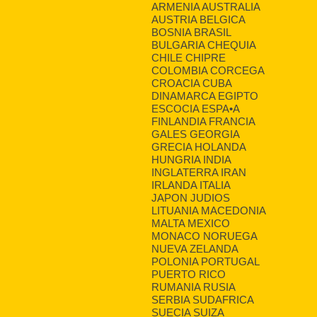
ARMENIA AUSTRALIA
AUSTRIA BELGICA
BOSNIA BRASIL
BULGARIA CHEQUIA
CHILE CHIPRE
COLOMBIA CORCEGA
CROACIA CUBA
DINAMARCA EGIPTO
ESCOCIA ESPA•A
FINLANDIA FRANCIA
GALES GEORGIA
GRECIA HOLANDA
HUNGRIA INDIA
INGLATERRA IRAN
IRLANDA ITALIA
JAPON JUDIOS
LITUANIA MACEDONIA
MALTA MEXICO
MONACO NORUEGA
NUEVA ZELANDA
POLONIA PORTUGAL
PUERTO RICO
RUMANIA RUSIA
SERBIA SUDAFRICA
SUECIA SUIZA