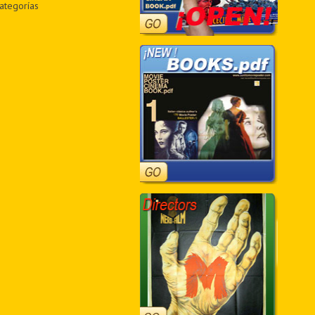
ategorías