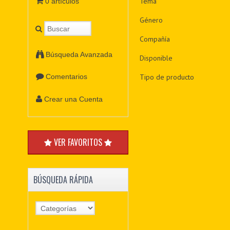
Tema
0 artículos
Género
Compañía
Búsqueda Avanzada
Disponible
Tipo de producto
Comentarios
Crear una Cuenta
VER FAVORITOS
BÚSQUEDA RÁPIDA