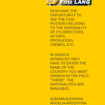
NOW HAVE THE
OPPORTUNITY TO
SEE THE FILM
POSTERS RELATING
TO THE NATIONALITY
OF ITS DIRECTORS,
ACTORS,
PRODUCERS,
THEMES, ETC.
IN SEARCH
ADVANCED ONLY
HAVE TO ENTER THE
NAME OF THE
COUNTRY YOU WANT
SPANISH IN THE FIELD
"THEME". THE
NATIONALITIES ARE
AVAILABLE:
ALBANIA ALEMANIA
ARGELIA ARGENTINA