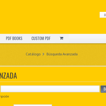
PDF BOOKS
CUSTOM PDF
Catálogo
Búsqueda Avanzada
NZADA
B
ripción