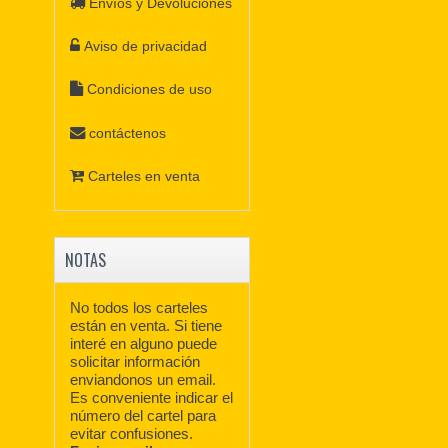
Envíos y Devoluciones
Aviso de privacidad
Condiciones de uso
contáctenos
Carteles en venta
NOTAS
No todos los carteles
están en venta. Si tiene
interé en alguno puede
solicitar información
enviandonos un email.
Es conveniente indicar el
número del cartel para
evitar confusiones.