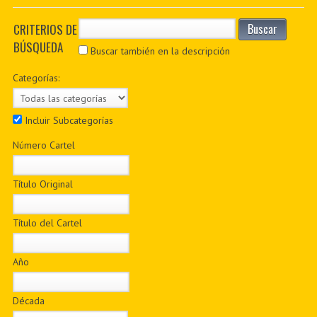
PDF BOOKS
CRITERIOS DE
Buscar
BÚSQUEDA
CUSTOM PDF
Buscar también en la descripción
Categorías:
Incluir Subcategorías
Número Cartel
Título Original
Título del Cartel
Año
Década