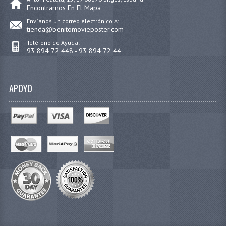
Encontrarnos En El Mapa
Envíanos un correo electrónico A:
tienda@benitomovieposter.com
Teléfono de Ayuda:
93 894 72 448 - 93 894 72 44
APOYO