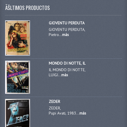
ÃŠLTIMOS PRODUCTOS
GIOVENTU PERDUTA
GIOVENTU PERDUTA,
Pietro...
más
MONDO DI NOTTE, IL
IL MONDO DI NOTTE,
LUIGI...
más
ZEDER
ZEDER,
Pupi Avati, 1983...
más