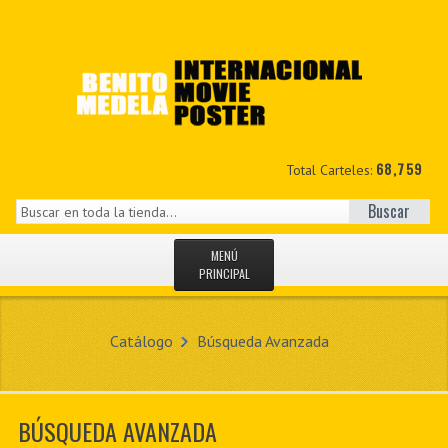
68,759
Total Carteles:
Buscar
MENÚ
PRINCIPAL
INICIO
Catálogo
Búsqueda Avanzada
NOVEDADES
MIS DATOS
BÚSQUEDA AVANZADA
CONTACTO