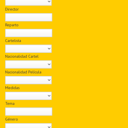
Director
Reparto
Cartelista
Nacionalidad Cartel
Nacionalidad Película
Medidas
Tema
Género