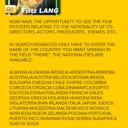
NOW HAVE THE OPPORTUNITY TO SEE THE FILM
POSTERS RELATING TO THE NATIONALITY OF ITS
DIRECTORS, ACTORS, PRODUCERS, THEMES, ETC.
IN SEARCH ADVANCED ONLY HAVE TO ENTER THE
NAME OF THE COUNTRY YOU WANT SPANISH IN
THE FIELD "THEME". THE NATIONALITIES ARE
AVAILABLE:
ALBANIA ALEMANIA ARGELIA ARGENTINA ARMENIA
AUSTRALIA AUSTRIA BELGICA BOSNIA BRASIL
BULGARIA CHEQUIA CHILE CHIPRE COLOMBIA
CORCEGA CROACIA CUBA DINAMARCA EGIPTO
ESCOCIA ESPA•A FINLANDIA FRANCIA GALES
GEORGIA GRECIA HOLANDA HUNGRIA INDIA
INGLATERRA IRAN IRLANDA ITALIA JAPON JUDIOS
LITUANIA MACEDONIA MALTA MEXICO MONACO
NORUEGA NUEVA ZELANDA POLONIA PORTUGAL
PUERTO RICO RUMANIA RUSIA SERBIA SUDAFRICA
SUECIA SUIZA