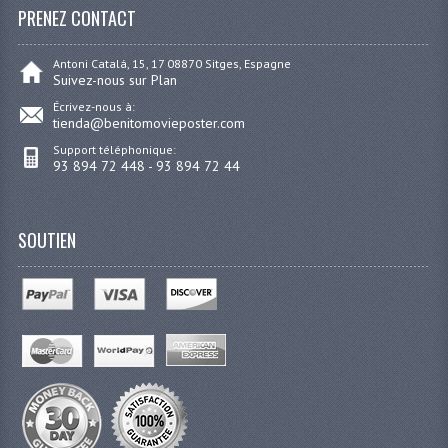
PRENEZ CONTACT
Antoni Catalá, 15, 17 08870 Sitges, Espagne
Suivez-nous sur Plan
Écrivez-nous à:
tienda@benitomovieposter.com
Support téléphonique:
93 894 72 448 - 93 894 72 44
SOUTIEN