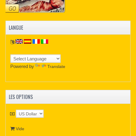
LANGUE
Powered by
Translate
LES OPTIONS
Vide