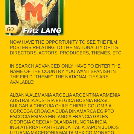
NOW HAVE THE OPPORTUNITY TO SEE THE FILM
POSTERS RELATING TO THE NATIONALITY OF ITS
DIRECTORS, ACTORS, PRODUCERS, THEMES, ETC.
IN SEARCH ADVANCED ONLY HAVE TO ENTER THE
NAME OF THE COUNTRY YOU WANT SPANISH IN
THE FIELD "THEME". THE NATIONALITIES ARE
AVAILABLE:
ALBANIA ALEMANIA ARGELIA ARGENTINA ARMENIA
AUSTRALIA AUSTRIA BELGICA BOSNIA BRASIL
BULGARIA CHEQUIA CHILE CHIPRE COLOMBIA
CORCEGA CROACIA CUBA DINAMARCA EGIPTO
ESCOCIA ESPA•A FINLANDIA FRANCIA GALES
GEORGIA GRECIA HOLANDA HUNGRIA INDIA
INGLATERRA IRAN IRLANDA ITALIA JAPON JUDIOS
LITUANIA MACEDONIA MALTA MEXICO MONACO