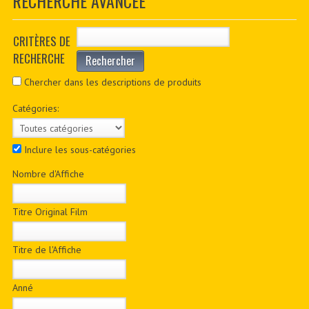
RECHERCHE AVANCÉE
CONTACTER
PDF BOOKS
CRITÈRES DE
RECHERCHE
Rechercher
CUSTOM PDF
Chercher dans les descriptions de produits
Catégories:
Inclure les sous-catégories
Nombre d'Affiche
Titre Original Film
Titre de l'Affiche
Anné