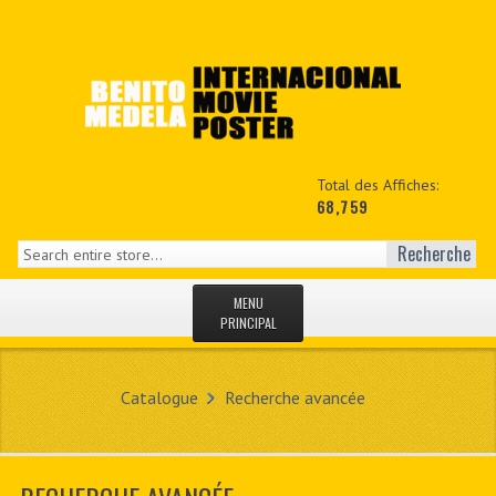
Total des Affiches:
68,759
Recherche
MENU
PRINCIPAL
ACCUEIL
Catalogue
Recherche avancée
NEWS
MON COPTE