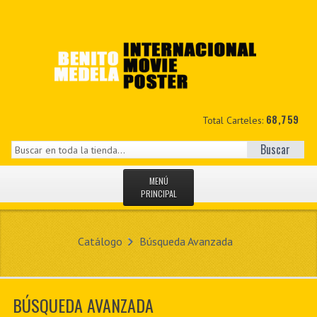
68,759
Total Carteles:
Buscar
MENÚ
PRINCIPAL
INICIO
Catálogo
Búsqueda Avanzada
NOVEDADES
MIS DATOS
BÚSQUEDA AVANZADA
CONTACTO