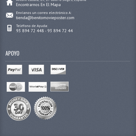
Encontrarnos En El Mapa
Envíanos un correo electrónico A:
tienda@benitomovieposter.com
Teléfono de Ayuda:
93 894 72 448 - 93 894 72 44
APOYO