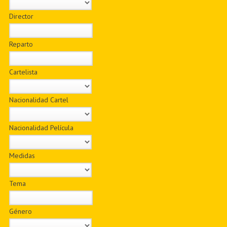
Director
Reparto
Cartelista
Nacionalidad Cartel
Nacionalidad Película
Medidas
Tema
Género