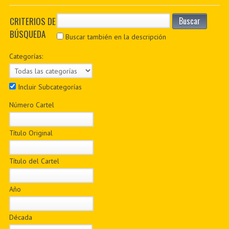
PDF BOOKS
CRITERIOS DE
Buscar
BÚSQUEDA
CUSTOM PDF
Buscar también en la descripción
Categorías:
Incluir Subcategorías
Número Cartel
Título Original
Título del Cartel
Año
Década