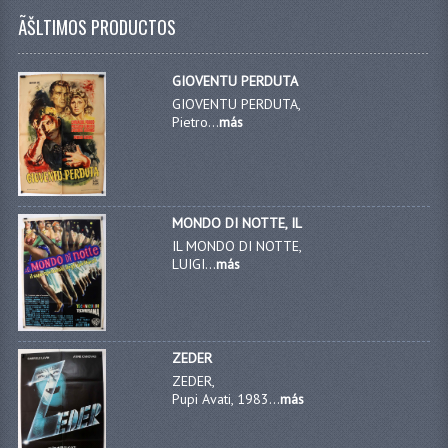
ÃŠLTIMOS PRODUCTOS
GIOVENTU PERDUTA
GIOVENTU PERDUTA,
Pietro...
más
MONDO DI NOTTE, IL
IL MONDO DI NOTTE,
LUIGI...
más
ZEDER
ZEDER,
Pupi Avati, 1983...
más