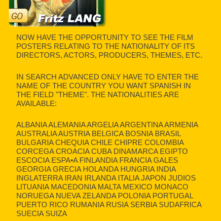
NOW HAVE THE OPPORTUNITY TO SEE THE FILM
POSTERS RELATING TO THE NATIONALITY OF ITS
DIRECTORS, ACTORS, PRODUCERS, THEMES, ETC.
IN SEARCH ADVANCED ONLY HAVE TO ENTER THE
NAME OF THE COUNTRY YOU WANT SPANISH IN
THE FIELD "THEME". THE NATIONALITIES ARE
AVAILABLE:
ALBANIA ALEMANIA ARGELIA ARGENTINA ARMENIA
AUSTRALIA AUSTRIA BELGICA BOSNIA BRASIL
BULGARIA CHEQUIA CHILE CHIPRE COLOMBIA
CORCEGA CROACIA CUBA DINAMARCA EGIPTO
ESCOCIA ESPA•A FINLANDIA FRANCIA GALES
GEORGIA GRECIA HOLANDA HUNGRIA INDIA
INGLATERRA IRAN IRLANDA ITALIA JAPON JUDIOS
LITUANIA MACEDONIA MALTA MEXICO MONACO
NORUEGA NUEVA ZELANDA POLONIA PORTUGAL
PUERTO RICO RUMANIA RUSIA SERBIA SUDAFRICA
SUECIA SUIZA