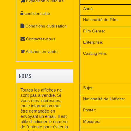
Expédition & retours
Anné:
confidentialité
Nationalité du Film:
Conditions d'utilisation
Film Genre:
Contactez-nous
Enterprise:
Affiches en vente
Casting Film:
NOTAS
Sujet:
Toutes les affiches ne
sont pas à vendre. Si
Nationalité de l'Affiche:
vous êtes intéressés,
toute information mai
Poster:
être demandée en
envoyant un email. Il est
Mesures:
utile d'indiquer le numéro
de l'entente pour éviter la