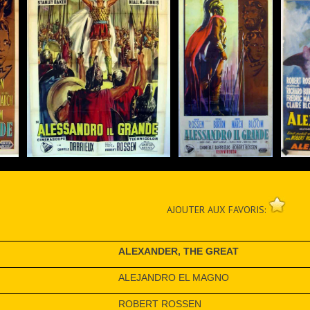
AJOUTER AUX FAVORIS:
ALEXANDER, THE GREAT
ALEJANDRO EL MAGNO
ROBERT ROSSEN