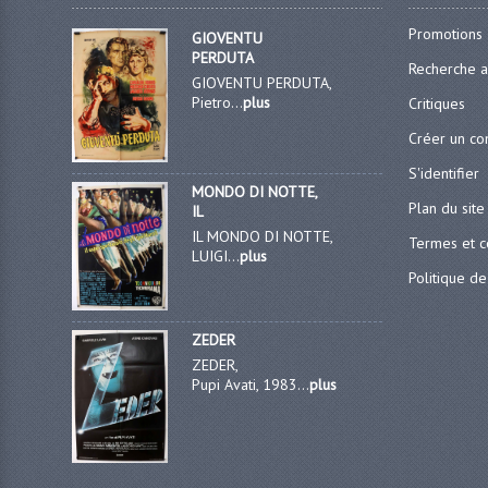
Promotions
GIOVENTU
PERDUTA
Recherche 
GIOVENTU PERDUTA,
Pietro...
plus
Critiques
Créer un c
S'identifier
MONDO DI NOTTE,
Plan du site
IL
IL MONDO DI NOTTE,
Termes et c
LUIGI...
plus
Politique de
ZEDER
ZEDER,
Pupi Avati, 1983...
plus