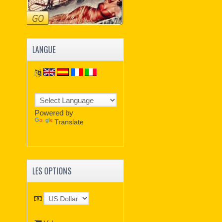
LANGUE
Powered by
Translate
LES OPTIONS