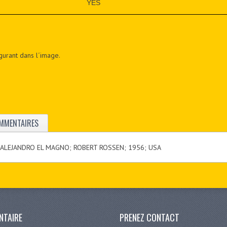
YES
figurant dans l´image.
MMENTAIRES
 ALEJANDRO EL MAGNO; ROBERT ROSSEN; 1956; USA
NTAIRE
PRENEZ CONTACT