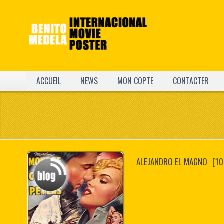
ACCUEIL
NEWS
MON COPTE
CONTACTER
ALEJANDRO EL MAGNO
[10