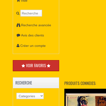
Vide
Recherche avancée
Avis des clients
Créer un compte
VOIR FAVORIS
RECHERCHE
PRODUITS CONNEXES: