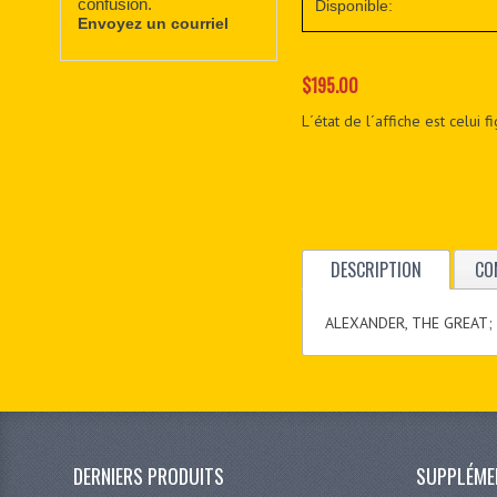
confusion.
Disponible:
Envoyez un courriel
$195.00
L´état de l´affiche est celui 
DESCRIPTION
CO
ALEXANDER, THE GREAT;
DERNIERS PRODUITS
SUPPLÉME