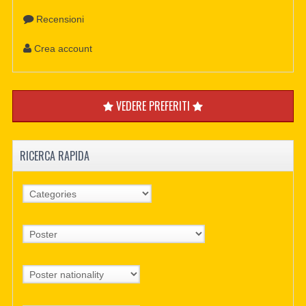
Recensioni
Crea account
VEDERE PREFERITI
RICERCA RAPIDA