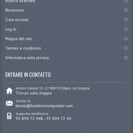
Ricerca avanzata
Recensioni
Crea account
Log In
Mappa del sito
Termini e condizioni
Informativa sulla privacy
ENTRARE IN CONTATTO
Antoni Catalá, 15, 17 08870 Sitges, La Spagna
Trovaci sulla mappa
Scrivici A:
tienda@benitomovieposter.com
Supporto telefonico:
93 894 72 448 - 93 894 72 44