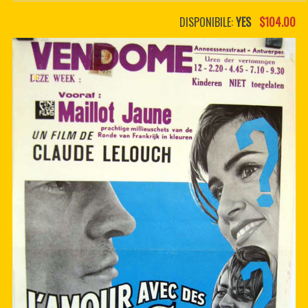
PDF BOOKS
DISPONIBILE:
YES
$104.00
CUSTOM PDF