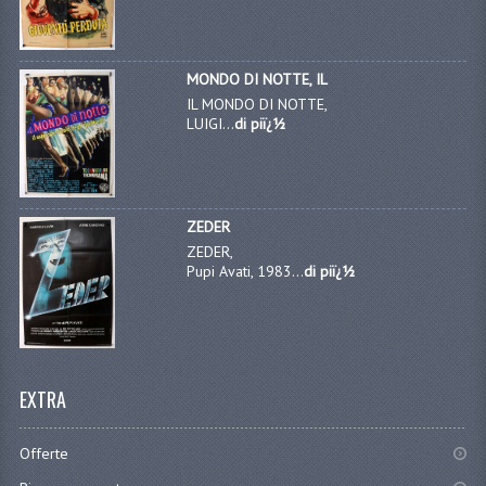
MONDO DI NOTTE, IL
IL MONDO DI NOTTE,
LUIGI...
di piï¿½
ZEDER
ZEDER,
Pupi Avati, 1983...
di piï¿½
EXTRA
Offerte