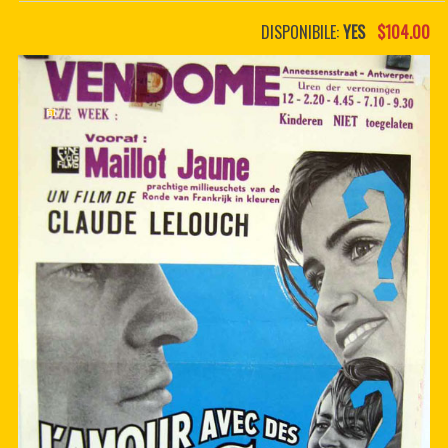
PDF BOOKS
DISPONIBILE:
YES
$104.00
CUSTOM PDF