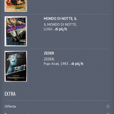
MONDO DI NOTTE, IL
IL MONDO DI NOTTE,
LUIGI...
di piï¿½
ZEDER
ZEDER,
Pupi Avati, 1983...
di piï¿½
EXTRA
Offerte