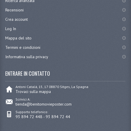
Ricerca avanzata
Recensioni
Crea account
Log In
Mappa del sito
Termini e condizioni
Informativa sulla privacy
ENTRARE IN CONTATTO
Antoni Catalá, 15, 17 08870 Sitges, La Spagna
Trovaci sulla mappa
Scrivici A:
tienda@benitomovieposter.com
Supporto telefonico:
93 894 72 448 - 93 894 72 44