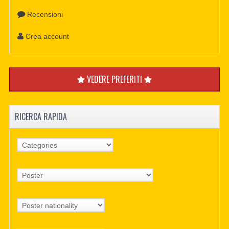
Recensioni
Crea account
VEDERE PREFERITI
RICERCA RAPIDA