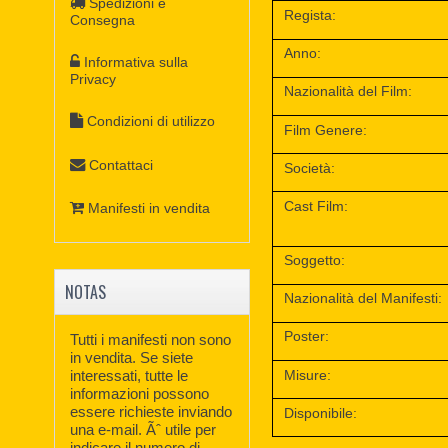
Spedizioni e
Regista:
Consegna
Anno:
Informativa sulla
Privacy
Nazionalità del Film:
Condizioni di utilizzo
Film Genere:
Contattaci
Società:
Cast Film:
Manifesti in vendita
Soggetto:
NOTAS
Nazionalità del Manifesti:
Poster:
Tutti i manifesti non sono
in vendita. Se siete
Misure:
interessati, tutte le
informazioni possono
essere richieste inviando
Disponibile:
una e-mail. Ãˆ utile per
indicare il numero di