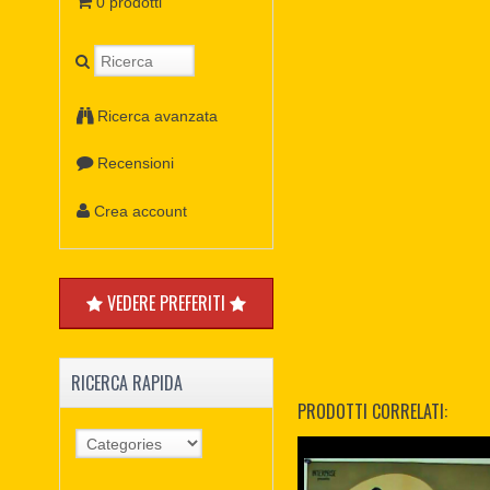
0 prodotti
Ricerca avanzata
Recensioni
Crea account
VEDERE PREFERITI
RICERCA RAPIDA
PRODOTTI CORRELATI: