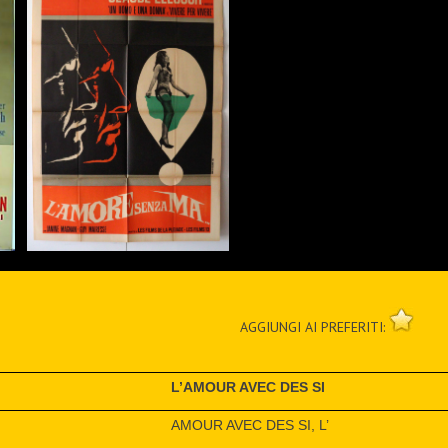
AGGIUNGI AI PREFERITI:
L’AMOUR AVEC DES SI
AMOUR AVEC DES SI, L’