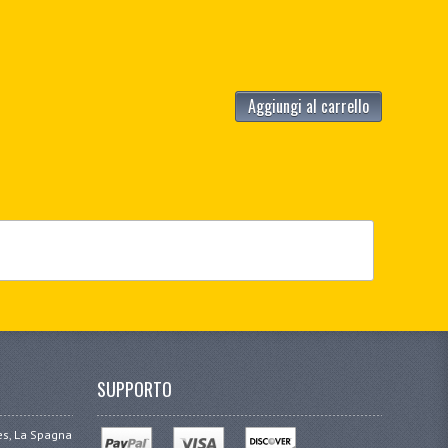
Aggiungi al carrello
SUPPORTO
ges, La Spagna