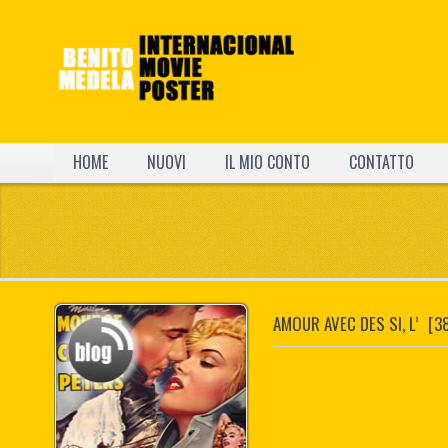
HOME
NUOVI
IL MIO CONTO
CONTATTO
AMOUR AVEC DES SI, L’
[3