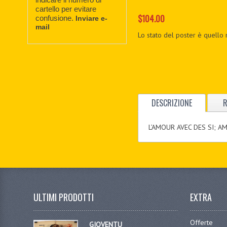
cartello per evitare
$104.00
confusione.
Inviare e-
mail
Lo stato del poster è quello 
DESCRIZIONE
R
L’AMOUR AVEC DES SI; AM
ULTIMI PRODOTTI
EXTRA
Offerte
GIOVENTU