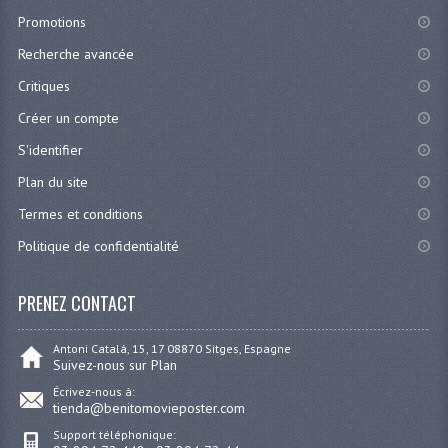
Promotions
Recherche avancée
Critiques
Créer un compte
S'identifier
Plan du site
Termes et conditions
Politique de confidentialité
PRENEZ CONTACT
Antoni Catalá, 15, 17 08870 Sitges, Espagne
Suivez-nous sur Plan
Écrivez-nous à:
tienda@benitomovieposter.com
Support téléphonique: