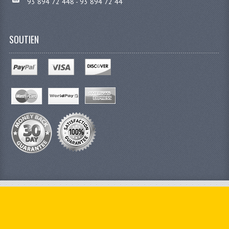
93 894 72 448 - 93 894 72 44
SOUTIEN