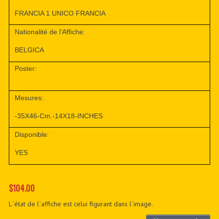
FRANCIA 1 UNICO FRANCIA
Nationalité de l'Affiche:
BELGICA
Poster:
Mesures:
-35X46-Cm.-14X18-INCHES
Disponible:
YES
$104.00
L´état de l´affiche est celui figurant dans l´image.