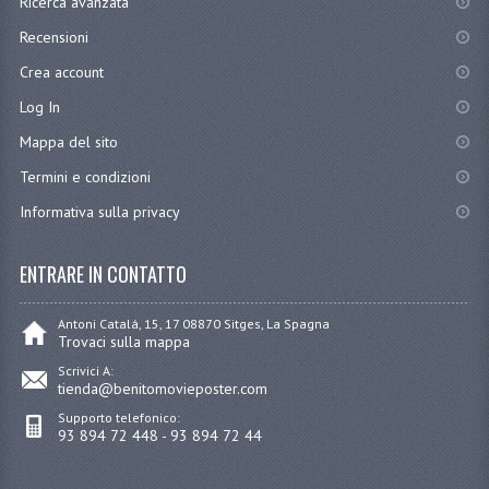
Ricerca avanzata
Recensioni
Crea account
Log In
Mappa del sito
Termini e condizioni
Informativa sulla privacy
ENTRARE IN CONTATTO
Antoni Catalá, 15, 17 08870 Sitges, La Spagna
Trovaci sulla mappa
Scrivici A:
tienda@benitomovieposter.com
Supporto telefonico:
93 894 72 448 - 93 894 72 44