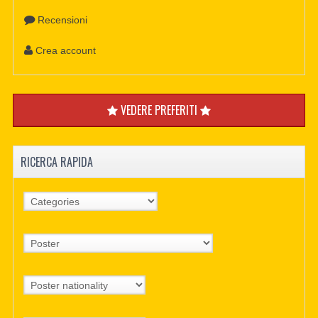
Recensioni
Crea account
VEDERE PREFERITI
RICERCA RAPIDA