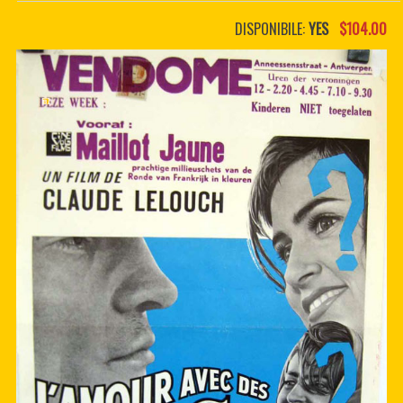
PDF BOOKS
DISPONIBILE:
YES
$104.00
CUSTOM PDF