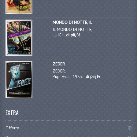
MONDO DI NOTTE, IL
IL MONDO DI NOTTE,
LUIGI...
di piï¿½
ZEDER
ZEDER,
Pupi Avati, 1983...
di piï¿½
EXTRA
Offerte