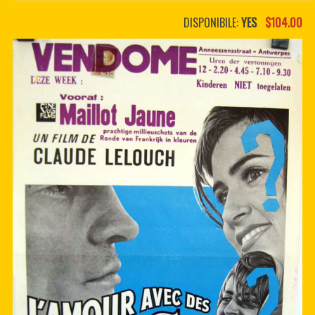
PDF BOOKS
DISPONIBILE:
YES
$104.00
CUSTOM PDF