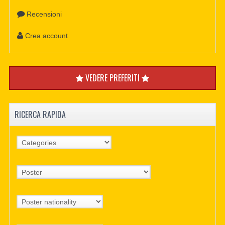
Recensioni
Crea account
VEDERE PREFERITI
RICERCA RAPIDA