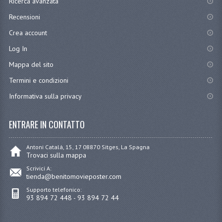
Ricerca avanzata
Recensioni
Crea account
Log In
Mappa del sito
Termini e condizioni
Informativa sulla privacy
ENTRARE IN CONTATTO
Antoni Catalá, 15, 17 08870 Sitges, La Spagna
Trovaci sulla mappa
Scrivici A:
tienda@benitomovieposter.com
Supporto telefonico:
93 894 72 448 - 93 894 72 44