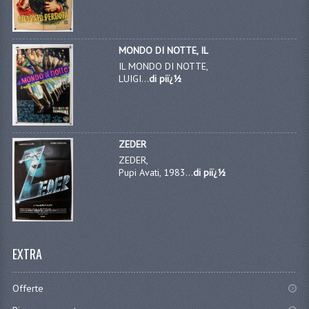
MONDO DI NOTTE, IL
IL MONDO DI NOTTE,
LUIGI...
di piï¿½
ZEDER
ZEDER,
Pupi Avati, 1983...
di piï¿½
EXTRA
Offerte