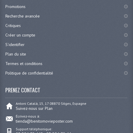
Promotions
Recherche avancée
Critiques
Créer un compte
S'identifier
Plan du site
Termes et conditions
Politique de confidentialité
PRENEZ CONTACT
Antoni Catalá, 15, 17 08870 Sitges, Espagne
Suivez-nous sur Plan
Écrivez-nous à:
tienda@benitomovieposter.com
Support téléphonique: