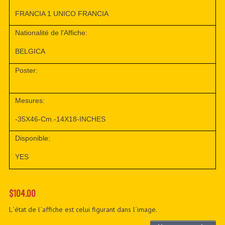
FRANCIA 1 UNICO FRANCIA
Nationalité de l'Affiche:
BELGICA
Poster:
Mesures:
-35X46-Cm.-14X18-INCHES
Disponible:
YES
$104.00
L´état de l´affiche est celui figurant dans l´image.