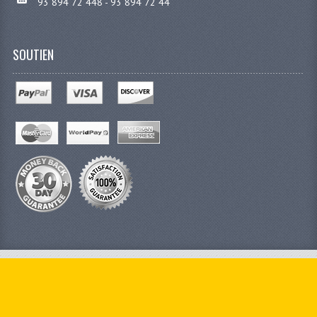
93 894 72 448 - 93 894 72 44
SOUTIEN