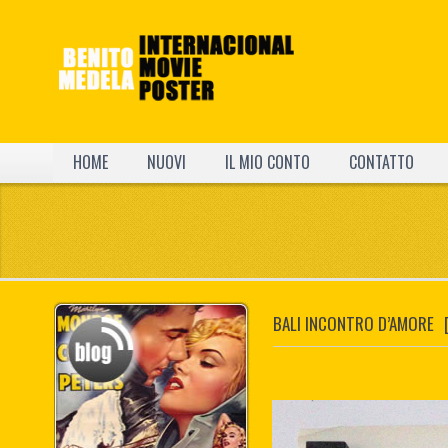
HOME
NUOVI
IL MIO CONTO
CONTATTO
BALI INCONTRO D’AMORE