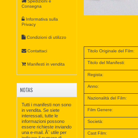
Spedizioni e
Consegna
Informativa sulla
Privacy
Condizioni di utilizzo
Contattaci
Titolo Originale del Film:
Titolo del Manifesti:
Manifesti in vendita
Regista:
Anno:
NOTAS
Nazionalità del Film:
Tutti i manifesti non sono
Film Genere:
in vendita. Se siete
interessati, tutte le
informazioni possono
Società:
essere richieste inviando
una e-mail. Ãˆ utile per
Cast Film:
indicare il numero di