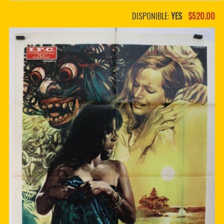
PDF BOOKS
DISPONIBLE:
YES
$520.00
CUSTOM PDF