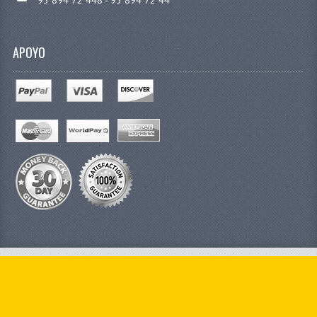
93 894 72 448 - 93 894 72 44
APOYO