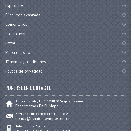
Especiales
Búsqueda avanzada
Comentarios
Crear cuenta
Entrar
Mapa del sitio
Términos y condiciones
Política de privacidad
PONERSE EN CONTACTO
Antoni Catalá, 15, 17 08870 Sitges, España
Encontrarnos En El Mapa
Envíanos un correo electrónico A:
tienda@benitomovieposter.com
Teléfono de Ayuda: