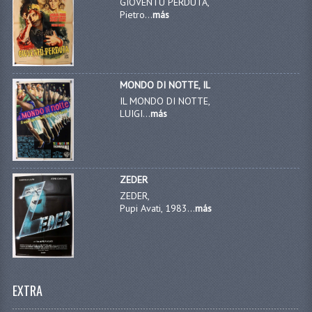
GIOVENTU PERDUTA,
Pietro...
más
MONDO DI NOTTE, IL
IL MONDO DI NOTTE,
LUIGI...
más
ZEDER
ZEDER,
Pupi Avati, 1983...
más
EXTRA