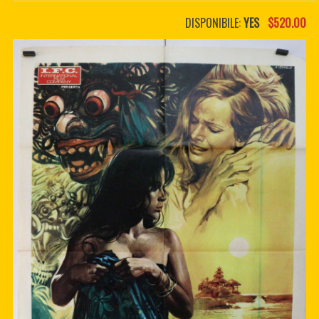
PDF BOOKS
DISPONIBILE:
YES
$520.00
CUSTOM PDF