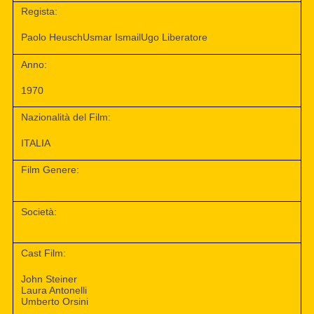
Regista:
Paolo HeuschUsmar IsmailUgo Liberatore
Anno:
1970
Nazionalità del Film:
ITALIA
Film Genere:
Società:
Cast Film:
John Steiner
Laura Antonelli
Umberto Orsini