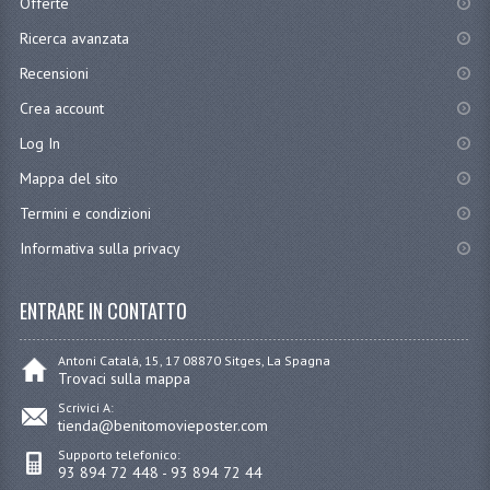
Offerte
Ricerca avanzata
Recensioni
Crea account
Log In
Mappa del sito
Termini e condizioni
Informativa sulla privacy
ENTRARE IN CONTATTO
Antoni Catalá, 15, 17 08870 Sitges, La Spagna
Trovaci sulla mappa
Scrivici A:
tienda@benitomovieposter.com
Supporto telefonico:
93 894 72 448 - 93 894 72 44