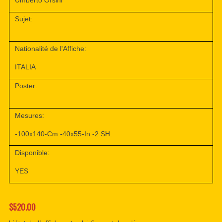
Umberto Orsini
Sujet:
Nationalité de l'Affiche:
ITALIA
Poster:
Mesures:
-100x140-Cm.-40x55-In.-2 SH.
Disponible:
YES
$520.00