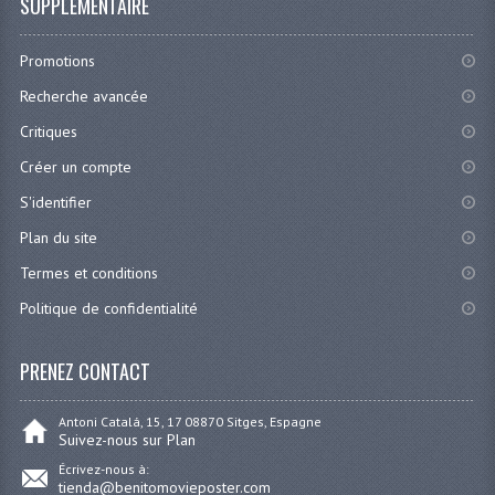
SUPPLÉMENTAIRE
Promotions
Recherche avancée
Critiques
Créer un compte
S'identifier
Plan du site
Termes et conditions
Politique de confidentialité
PRENEZ CONTACT
Antoni Catalá, 15, 17 08870 Sitges, Espagne
Suivez-nous sur Plan
Écrivez-nous à:
tienda@benitomovieposter.com