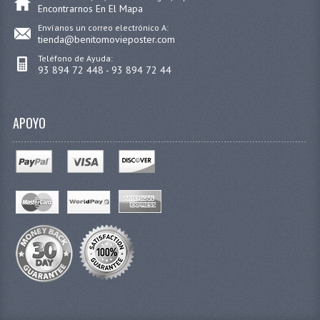
Encontrarnos En El Mapa
Envíanos un correo electrónico A:
tienda@benitomovieposter.com
Teléfono de Ayuda:
93 894 72 448 - 93 894 72 44
APOYO