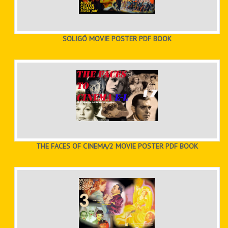
SOLIGÓ MOVIE POSTER PDF BOOK
THE FACES OF CINEMA/2 MOVIE POSTER PDF BOOK