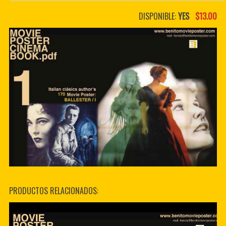
PDF BOOKS
DISPONIBLE:
YES
$13.00
CUSTOM PDF
PRODUCTOS RELACIONADOS: