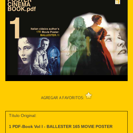
AGREGAR A FAVORITOS:
Título Original:
1 PDF-Book Vol I - BALLESTER 165 MOVIE POSTER