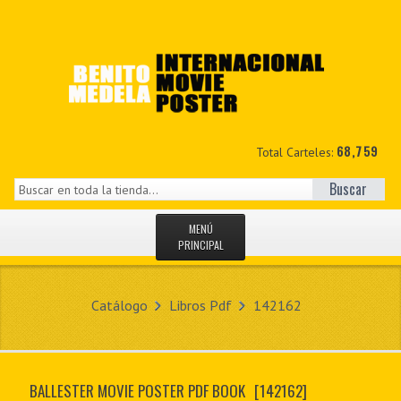
68,759
Total Carteles:
Buscar
MENÚ
PRINCIPAL
INICIO
Catálogo
Libros Pdf
142162
NOVEDADES
MIS DATOS
BALLESTER MOVIE POSTER PDF BOOK
[142162]
CONTACTO