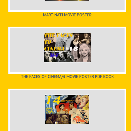
MARTINATI MOVIE POSTER
THE FACES OF CINEMA/3 MOVIE POSTER PDF BOOK