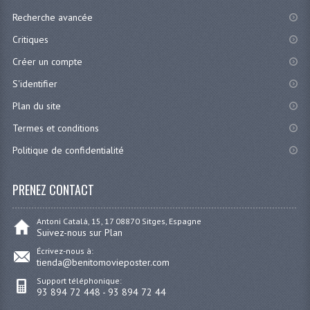
Recherche avancée
Critiques
Créer un compte
S'identifier
Plan du site
Termes et conditions
Politique de confidentialité
PRENEZ CONTACT
Antoni Catalá, 15, 17 08870 Sitges, Espagne
Suivez-nous sur Plan
Écrivez-nous à:
tienda@benitomovieposter.com
Support téléphonique:
93 894 72 448 - 93 894 72 44