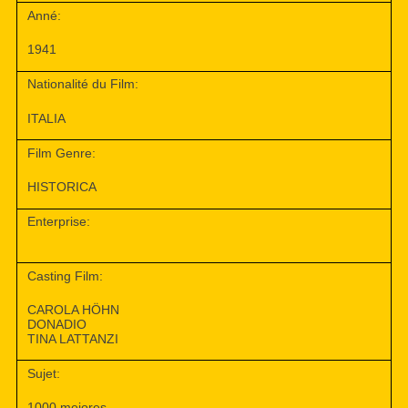
Anné:
1941
Nationalité du Film:
ITALIA
Film Genre:
HISTORICA
Enterprise:
Casting Film:
CAROLA HÖHN
DONADIO
TINA LATTANZI
Sujet:
1000 mejores