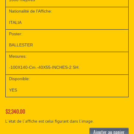
Nationalité de l'Affiche:
ITALIA
Poster:
BALLESTER
Mesures:
-100X140-Cm.-40X55-INCHES-2 SH.
Disponible:
YES
$2,340.00
L´état de l´affiche est celui figurant dans l´image.
Ajouter au panier