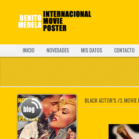
INICIO
NOVEDADES
MIS DATOS
CONTACTO
BLACK ACTOR’S /3. MOVIE