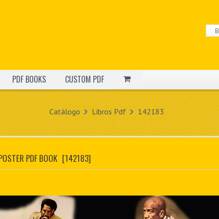
PDF BOOKS
CUSTOM PDF
Catálogo
Libros Pdf
142183
 POSTER PDF BOOK
[142183]