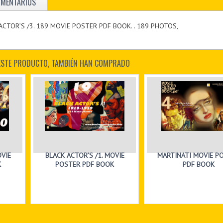
OMENTARIOS
K ACTOR’S /3. 189 MOVIE POSTER PDF BOOK. . 189 PHOTOS,
ESTE PRODUCTO, TAMBIÉN HAN COMPRADO
OVIE
BLACK ACTOR’S /1. MOVIE
MARTINATI MOVIE P
K
POSTER PDF BOOK
PDF BOOK