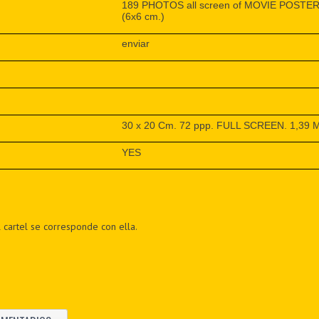
189 PHOTOS all screen of MOVIE POSTER fo
(6x6 cm.)
enviar
30 x 20 Cm. 72 ppp. FULL SCREEN. 1,39 
YES
 cartel se corresponde con ella.