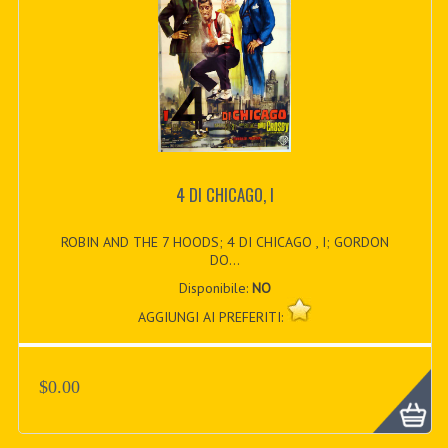
4 DI CHICAGO, I
ROBIN AND THE 7 HOODS; 4 DI CHICAGO , I; GORDON
DO...
Disponibile:
NO
AGGIUNGI AI PREFERITI:
$0.00