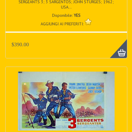
SERGEANTS 3; 3 SARGENTOS; JOHN STURGES; 1962;
USA...
Disponibile:
YES
AGGIUNGI AI PREFERITI:
$390.00