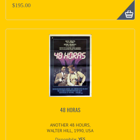
$195.00
48 HORAS
ANOTHER 48 HOURS,
WALTER HILL, 1990, USA
Disponibile:
YES