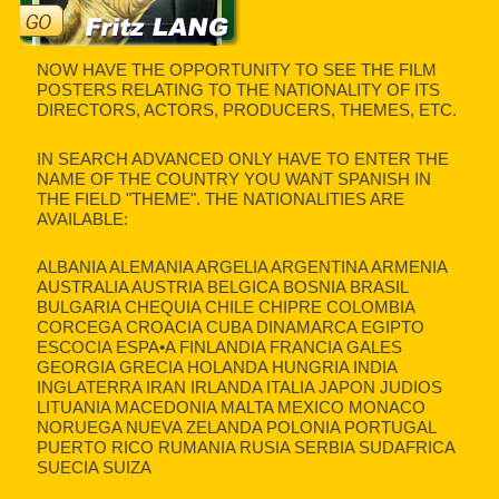
NOW HAVE THE OPPORTUNITY TO SEE THE FILM
POSTERS RELATING TO THE NATIONALITY OF ITS
DIRECTORS, ACTORS, PRODUCERS, THEMES, ETC.
IN SEARCH ADVANCED ONLY HAVE TO ENTER THE
NAME OF THE COUNTRY YOU WANT SPANISH IN
THE FIELD "THEME". THE NATIONALITIES ARE
AVAILABLE:
ALBANIA ALEMANIA ARGELIA ARGENTINA ARMENIA
AUSTRALIA AUSTRIA BELGICA BOSNIA BRASIL
BULGARIA CHEQUIA CHILE CHIPRE COLOMBIA
CORCEGA CROACIA CUBA DINAMARCA EGIPTO
ESCOCIA ESPA•A FINLANDIA FRANCIA GALES
GEORGIA GRECIA HOLANDA HUNGRIA INDIA
INGLATERRA IRAN IRLANDA ITALIA JAPON JUDIOS
LITUANIA MACEDONIA MALTA MEXICO MONACO
NORUEGA NUEVA ZELANDA POLONIA PORTUGAL
PUERTO RICO RUMANIA RUSIA SERBIA SUDAFRICA
SUECIA SUIZA