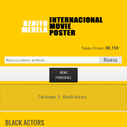
68,759
Totale Poster:
Ricerca
MENU
PRINCIPALE
HOME
Catalogo
Black Actors
NUOVI
IL MIO CONTO
BLACK ACTORS
CONTATTO