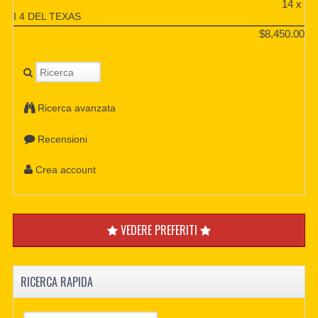
14 x
I 4 DEL TEXAS
$8,450.00
Ricerca avanzata
Recensioni
Crea account
VEDERE PREFERITI
RICERCA RAPIDA