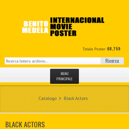
68,759
Totale Poster:
Ricerca
MENU
PRINCIPALE
HOME
Catalogo
Black Actors
NUOVI
IL MIO CONTO
BLACK ACTORS
CONTATTO