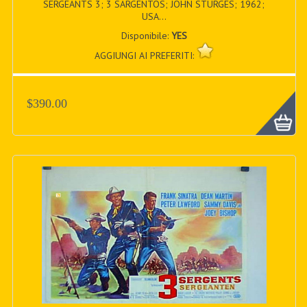
SERGEANTS 3; 3 SARGENTOS; JOHN STURGES; 1962;
USA...
Disponibile:
YES
AGGIUNGI AI PREFERITI:
$390.00