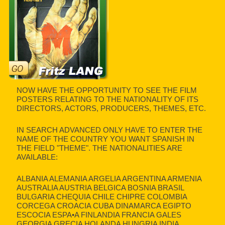
NOW HAVE THE OPPORTUNITY TO SEE THE FILM
POSTERS RELATING TO THE NATIONALITY OF ITS
DIRECTORS, ACTORS, PRODUCERS, THEMES, ETC.
IN SEARCH ADVANCED ONLY HAVE TO ENTER THE
NAME OF THE COUNTRY YOU WANT SPANISH IN
THE FIELD "THEME". THE NATIONALITIES ARE
AVAILABLE:
ALBANIA ALEMANIA ARGELIA ARGENTINA ARMENIA
AUSTRALIA AUSTRIA BELGICA BOSNIA BRASIL
BULGARIA CHEQUIA CHILE CHIPRE COLOMBIA
CORCEGA CROACIA CUBA DINAMARCA EGIPTO
ESCOCIA ESPA•A FINLANDIA FRANCIA GALES
GEORGIA GRECIA HOLANDA HUNGRIA INDIA