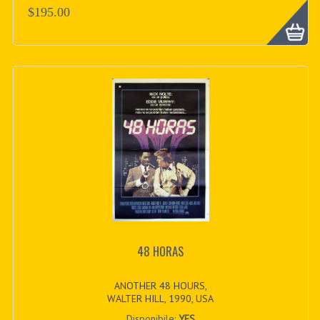
$195.00
48 HORAS
ANOTHER 48 HOURS,
WALTER HILL, 1990, USA
Disponibile:
YES