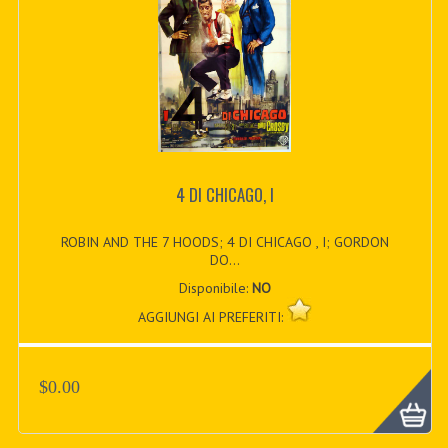
4 DI CHICAGO, I
ROBIN AND THE 7 HOODS; 4 DI CHICAGO , I; GORDON
DO...
Disponibile:
NO
AGGIUNGI AI PREFERITI:
$0.00