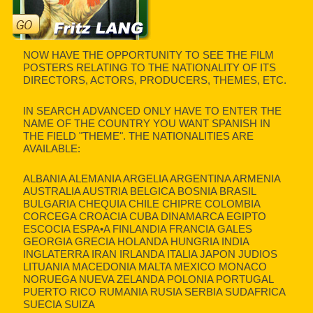
NOW HAVE THE OPPORTUNITY TO SEE THE FILM
POSTERS RELATING TO THE NATIONALITY OF ITS
DIRECTORS, ACTORS, PRODUCERS, THEMES, ETC.
IN SEARCH ADVANCED ONLY HAVE TO ENTER THE
NAME OF THE COUNTRY YOU WANT SPANISH IN
THE FIELD "THEME". THE NATIONALITIES ARE
AVAILABLE:
ALBANIA ALEMANIA ARGELIA ARGENTINA ARMENIA
AUSTRALIA AUSTRIA BELGICA BOSNIA BRASIL
BULGARIA CHEQUIA CHILE CHIPRE COLOMBIA
CORCEGA CROACIA CUBA DINAMARCA EGIPTO
ESCOCIA ESPA•A FINLANDIA FRANCIA GALES
GEORGIA GRECIA HOLANDA HUNGRIA INDIA
INGLATERRA IRAN IRLANDA ITALIA JAPON JUDIOS
LITUANIA MACEDONIA MALTA MEXICO MONACO
NORUEGA NUEVA ZELANDA POLONIA PORTUGAL
PUERTO RICO RUMANIA RUSIA SERBIA SUDAFRICA
SUECIA SUIZA