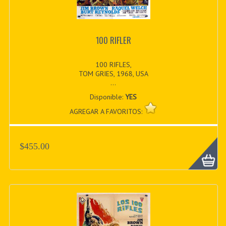
100 RIFLER
100 RIFLES,
TOM GRIES, 1968, USA
...
Disponible:
YES
AGREGAR A FAVORITOS:
$455.00