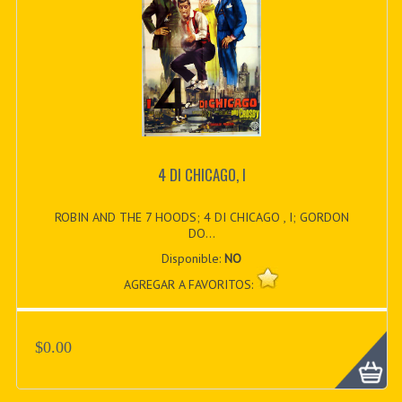
4 DI CHICAGO, I
ROBIN AND THE 7 HOODS; 4 DI CHICAGO , I; GORDON
DO...
Disponible:
NO
AGREGAR A FAVORITOS:
$0.00