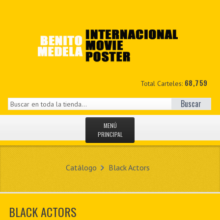
68,759
Total Carteles:
Buscar
MENÚ
PRINCIPAL
INICIO
Catálogo
Black Actors
NOVEDADES
MIS DATOS
BLACK ACTORS
CONTACTO