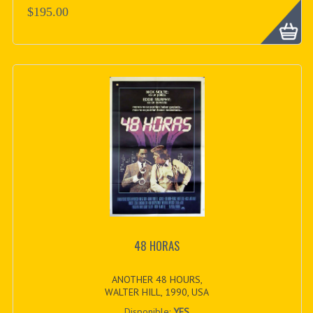
$195.00
48 HORAS
ANOTHER 48 HOURS,
WALTER HILL, 1990, USA
Disponible:
YES