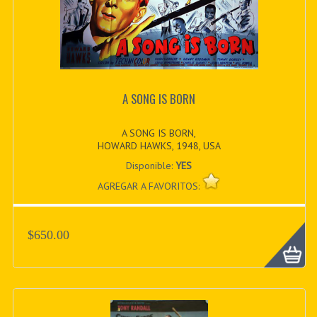
A SONG IS BORN
A SONG IS BORN,
HOWARD HAWKS, 1948, USA
Disponible:
YES
AGREGAR A FAVORITOS:
$650.00