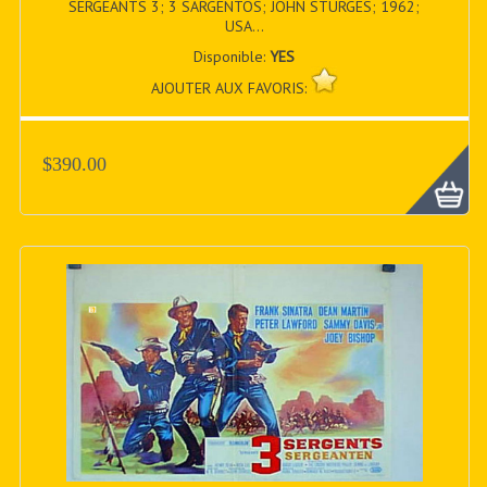
SERGEANTS 3; 3 SARGENTOS; JOHN STURGES; 1962;
USA...
Disponible:
YES
AJOUTER AUX FAVORIS:
$390.00