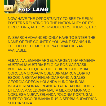
NOW HAVE THE OPPORTUNITY TO SEE THE FILM
POSTERS RELATING TO THE NATIONALITY OF ITS
DIRECTORS, ACTORS, PRODUCERS, THEMES, ETC.
IN SEARCH ADVANCED ONLY HAVE TO ENTER THE
NAME OF THE COUNTRY YOU WANT SPANISH IN
THE FIELD "THEME". THE NATIONALITIES ARE
AVAILABLE:
ALBANIA ALEMANIA ARGELIA ARGENTINA ARMENIA
AUSTRALIA AUSTRIA BELGICA BOSNIA BRASIL
BULGARIA CHEQUIA CHILE CHIPRE COLOMBIA
CORCEGA CROACIA CUBA DINAMARCA EGIPTO
ESCOCIA ESPA•A FINLANDIA FRANCIA GALES
GEORGIA GRECIA HOLANDA HUNGRIA INDIA
INGLATERRA IRAN IRLANDA ITALIA JAPON JUDIOS
LITUANIA MACEDONIA MALTA MEXICO MONACO
NORUEGA NUEVA ZELANDA POLONIA PORTUGAL
PUERTO RICO RUMANIA RUSIA SERBIA SUDAFRICA
SUECIA SUIZA