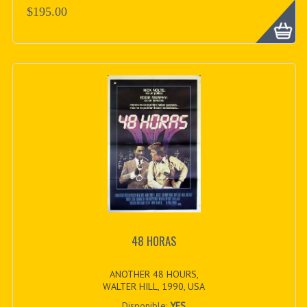
$195.00
48 HORAS
ANOTHER 48 HOURS,
WALTER HILL, 1990, USA
Disponible:
YES