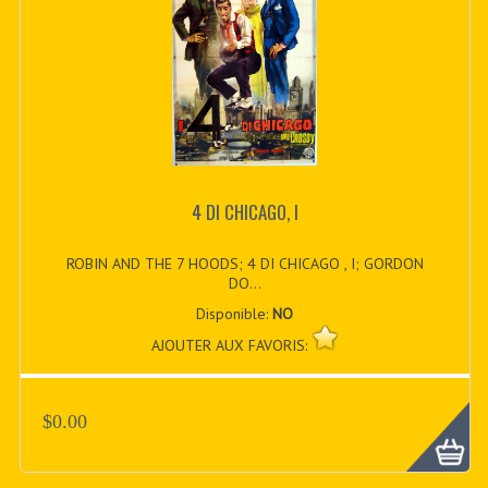
4 DI CHICAGO, I
ROBIN AND THE 7 HOODS; 4 DI CHICAGO , I; GORDON
DO...
Disponible:
NO
AJOUTER AUX FAVORIS:
$0.00