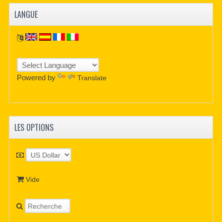
LANGUE
Powered by
Translate
LES OPTIONS
Vide