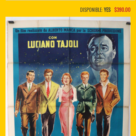
PDF BOOKS
DISPONIBLE:
YES
$390.00
CUSTOM PDF