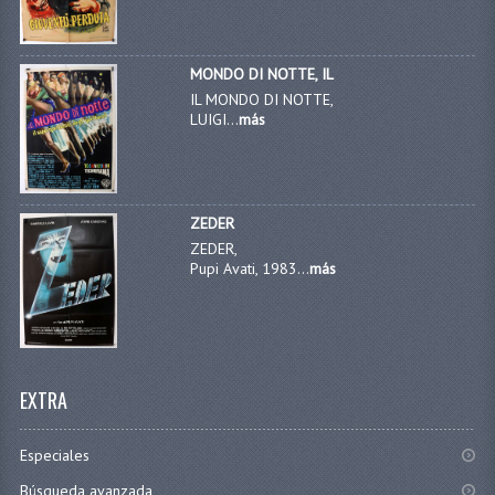
MONDO DI NOTTE, IL
IL MONDO DI NOTTE,
LUIGI...
más
ZEDER
ZEDER,
Pupi Avati, 1983...
más
EXTRA
Especiales
Búsqueda avanzada