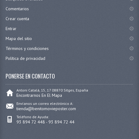
Comentarios
Crear cuenta
Entrar
Mapa del sitio
Términos y condiciones
Política de privacidad
PONERSE EN CONTACTO
Antoni Catalá, 15, 17 08870 Sitges, España
Encontrarnos En El Mapa
Envíanos un correo electrónico A:
tienda@benitomovieposter.com
Teléfono de Ayuda:
93 894 72 448 - 93 894 72 44