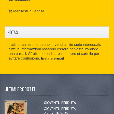
Manifesti in vendita
NOTAS
Tutti i manifesti non sono in vendita. Se siete interessati,
tutte le informazioni possono essere richieste inviando
una e-mail. Ãˆ utile per indicare il numero di cartello per
evitare confusione.
Inviare e-mail
ULTIMI PRODOTTI
GIOVENTU PERDUTA
GIOVENTU PERDUTA,
Pietro...
di piï¿½