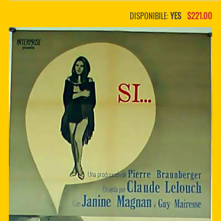
PDF BOOKS
DISPONIBILE:
YES
$221.00
CUSTOM PDF