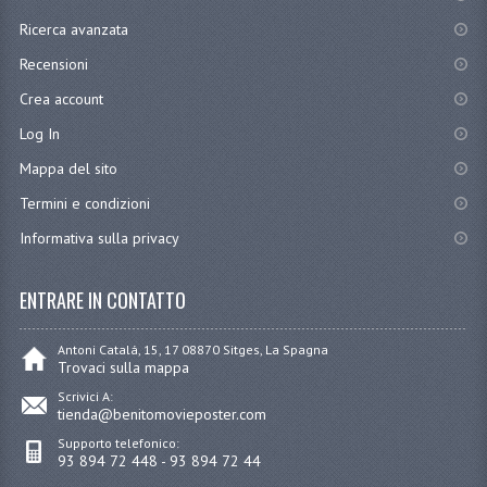
Ricerca avanzata
Recensioni
Crea account
Log In
Mappa del sito
Termini e condizioni
Informativa sulla privacy
ENTRARE IN CONTATTO
Antoni Catalá, 15, 17 08870 Sitges, La Spagna
Trovaci sulla mappa
Scrivici A:
tienda@benitomovieposter.com
Supporto telefonico:
93 894 72 448 - 93 894 72 44