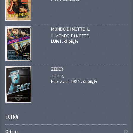
MONDO DI NOTTE, IL
IL MONDO DI NOTTE,
LUIGI...
di piï¿½
ZEDER
ZEDER,
Pupi Avati, 1983...
di piï¿½
EXTRA
Offerte