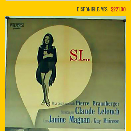
PDF BOOKS
DISPONIBILE:
YES
$221.00
CUSTOM PDF