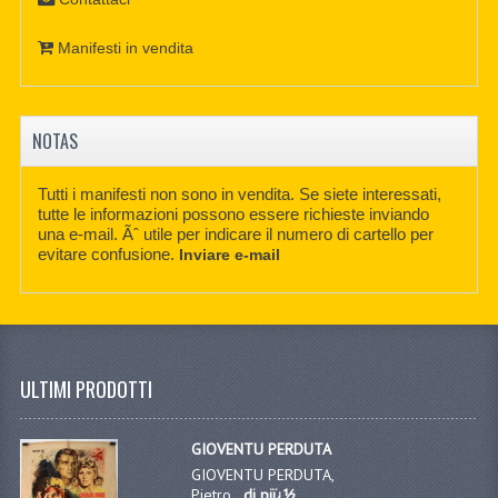
Manifesti in vendita
NOTAS
Tutti i manifesti non sono in vendita. Se siete interessati,
tutte le informazioni possono essere richieste inviando
una e-mail. Ãˆ utile per indicare il numero di cartello per
evitare confusione.
Inviare e-mail
ULTIMI PRODOTTI
GIOVENTU PERDUTA
GIOVENTU PERDUTA,
Pietro...
di piï¿½