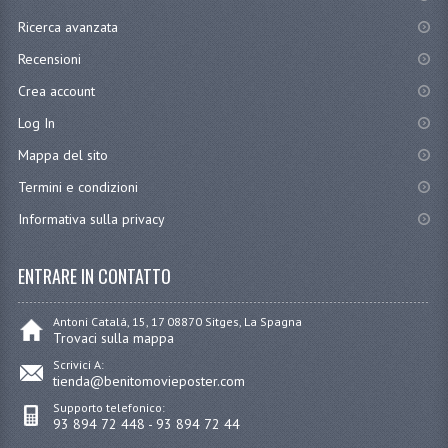
Ricerca avanzata
Recensioni
Crea account
Log In
Mappa del sito
Termini e condizioni
Informativa sulla privacy
ENTRARE IN CONTATTO
Antoni Catalá, 15, 17 08870 Sitges, La Spagna
Trovaci sulla mappa
Scrivici A:
tienda@benitomovieposter.com
Supporto telefonico:
93 894 72 448 - 93 894 72 44