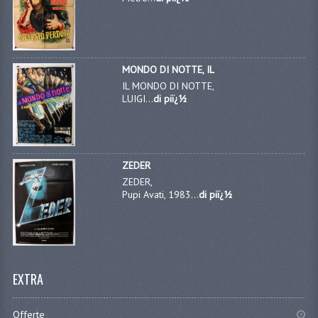
MONDO DI NOTTE, IL
IL MONDO DI NOTTE,
LUIGI...
di piï¿½
ZEDER
ZEDER,
Pupi Avati, 1983...
di piï¿½
EXTRA
Offerte