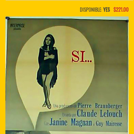
PDF BOOKS
DISPONIBLE:
YES
$221.00
CUSTOM PDF