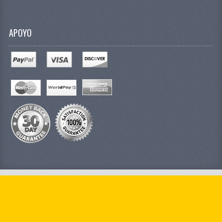
APOYO