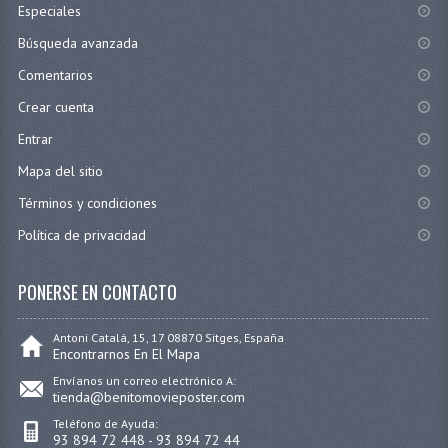
Especiales
Búsqueda avanzada
Comentarios
Crear cuenta
Entrar
Mapa del sitio
Términos y condiciones
Política de privacidad
PONERSE EN CONTACTO
Antoni Catalá, 15, 17 08870 Sitges, España
Encontrarnos En El Mapa
Envíanos un correo electrónico A:
tienda@benitomovieposter.com
Teléfono de Ayuda:
93 894 72 448 - 93 894 72 44