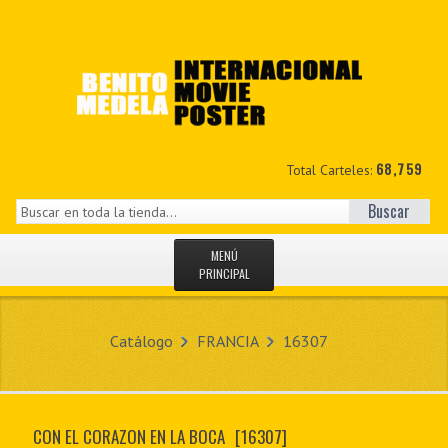
68,759
Total Carteles:
Buscar
MENÚ
PRINCIPAL
INICIO
Catálogo
FRANCIA
16307
NOVEDADES
MIS DATOS
CON EL CORAZON EN LA BOCA
[16307]
CONTACTO