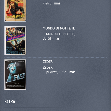
Pietro...
más
MONDO DI NOTTE, IL
IL MONDO DI NOTTE,
LUIGI...
más
ZEDER
ZEDER,
Pupi Avati, 1983...
más
EXTRA