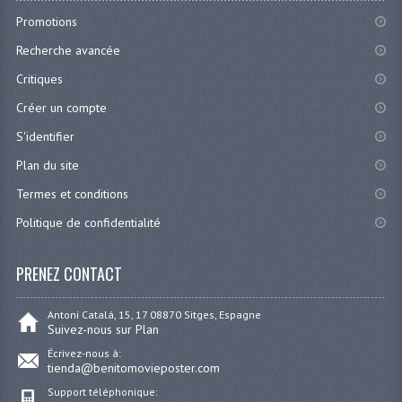
Promotions
Recherche avancée
Critiques
Créer un compte
S'identifier
Plan du site
Termes et conditions
Politique de confidentialité
PRENEZ CONTACT
Antoni Catalá, 15, 17 08870 Sitges, Espagne
Suivez-nous sur Plan
Écrivez-nous à:
tienda@benitomovieposter.com
Support téléphonique: