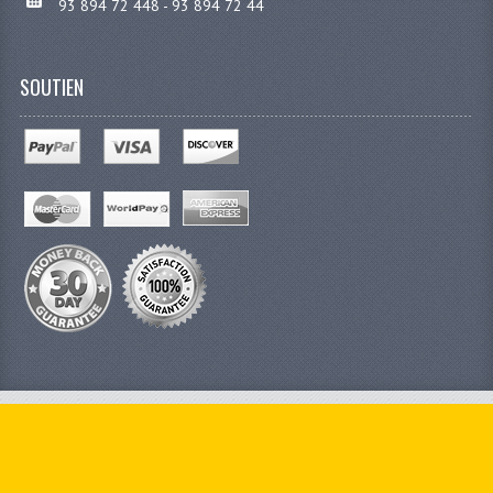
93 894 72 448 - 93 894 72 44
SOUTIEN