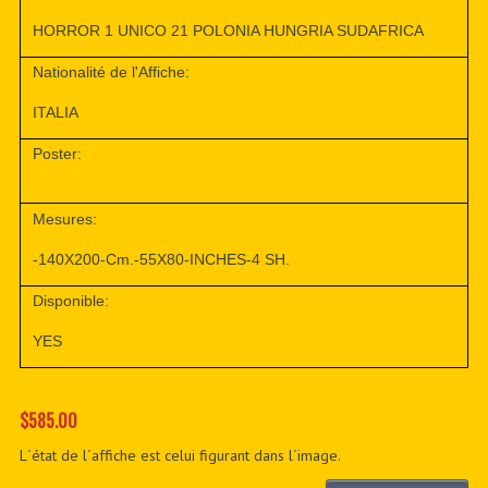
HORROR 1 UNICO 21 POLONIA HUNGRIA SUDAFRICA
Nationalité de l'Affiche:
ITALIA
Poster:
Mesures:
-140X200-Cm.-55X80-INCHES-4 SH.
Disponible:
YES
$585.00
L´état de l´affiche est celui figurant dans l´image.