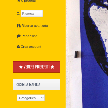
0 prodotti
Ricerca avanzata
Recensioni
Crea account
VEDERE PREFERITI
RICERCA RAPIDA