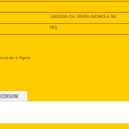
-140X200-Cm.-55X80-INCHES-4 SH.
YES
mostrato in figura.
ECENSIONI