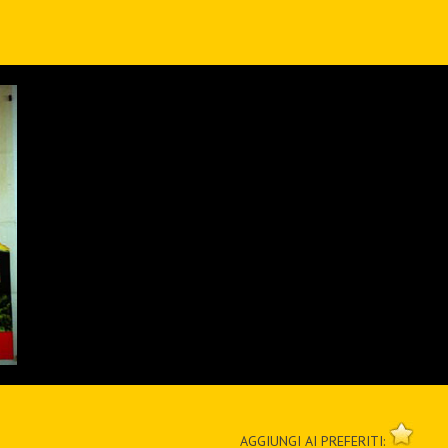
AGGIUNGI AI PREFERITI: