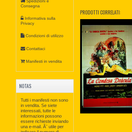
Spedizioni e
Consegna
PRODOTTI CORRELATI:
Informativa sulla
Privacy
Condizioni di utilizzo
Contattaci
Manifesti in vendita
NOTAS
Tutti i manifesti non sono
in vendita. Se siete
interessati, tutte le
informazioni possono
essere richieste inviando
una e-mail. Ãˆ utile per
indicare il numero di