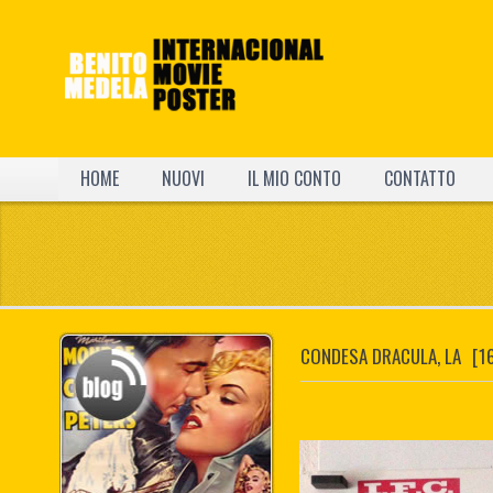
HOME
NUOVI
IL MIO CONTO
CONTATTO
CONDESA DRACULA, LA
[1