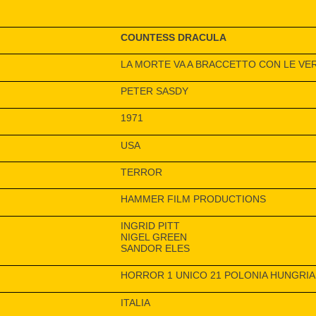
COUNTESS DRACULA
LA MORTE VA A BRACCETTO CON LE VE
PETER SASDY
1971
USA
TERROR
HAMMER FILM PRODUCTIONS
INGRID PITT
NIGEL GREEN
SANDOR ELES
HORROR 1 UNICO 21 POLONIA HUNGRIA
ITALIA