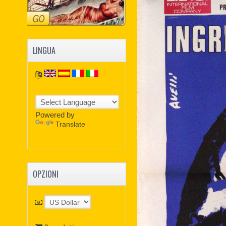
LINGUA
Powered by
Translate
OPZIONI