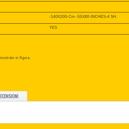
-140X200-Cm.-55X80-INCHES-4 SH.
YES
mostrato in figura.
ECENSIONI