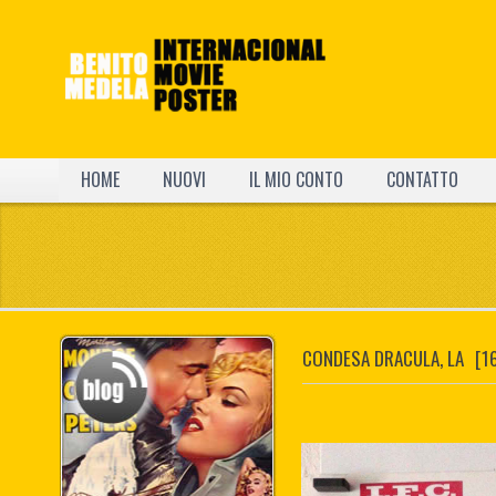
HOME
NUOVI
IL MIO CONTO
CONTATTO
CONDESA DRACULA, LA
[1