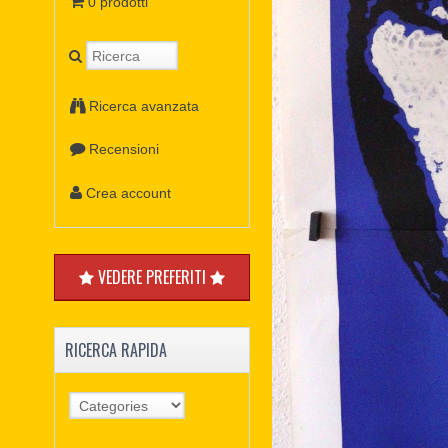
0 prodotti
Ricerca avanzata
Recensioni
Crea account
VEDERE PREFERITI
RICERCA RAPIDA