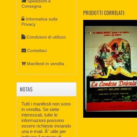
Spedizioni e
Consegna
PRODOTTI CORRELATI:
Informativa sulla
Privacy
Condizioni di utilizzo
Contattaci
Manifesti in vendita
NOTAS
Tutti i manifesti non sono
in vendita. Se siete
interessati, tutte le
informazioni possono
essere richieste inviando
una e-mail. Ãˆ utile per
indicare il numero di