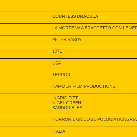
COUNTESS DRACULA
LA MORTE VA A BRACCETTO CON LE VE
PETER SASDY
1971
USA
TERROR
HAMMER FILM PRODUCTIONS
INGRID PITT
NIGEL GREEN
SANDOR ELES
HORROR 1 UNICO 21 POLONIA HUNGRIA
ITALIA