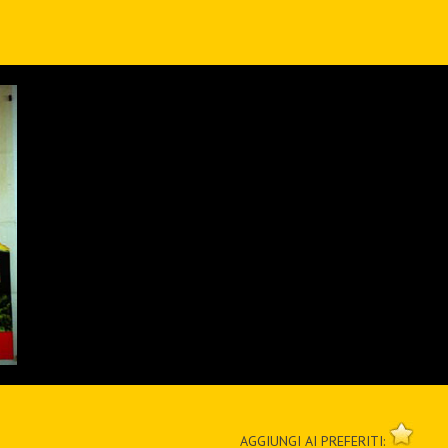
AGGIUNGI AI PREFERITI: