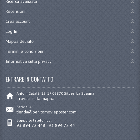
Ricerca avanzata
Recensioni
Crea account
Log In
Mappa del sito
Termini e condizioni
Informativa sulla privacy
ENTRARE IN CONTATTO
Antoni Catalá, 15, 17 08870 Sitges, La Spagna
Trovaci sulla mappa
Scrivici A:
tienda@benitomovieposter.com
Supporto telefonico:
93 894 72 448 - 93 894 72 44