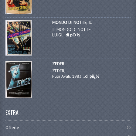
MONDO DI NOTTE, IL
IL MONDO DI NOTTE,
LUIGI...
di piï¿½
ZEDER
ZEDER,
Pupi Avati, 1983...
di piï¿½
EXTRA
Offerte