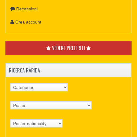
Recensioni
Crea account
VEDERE PREFERITI
RICERCA RAPIDA