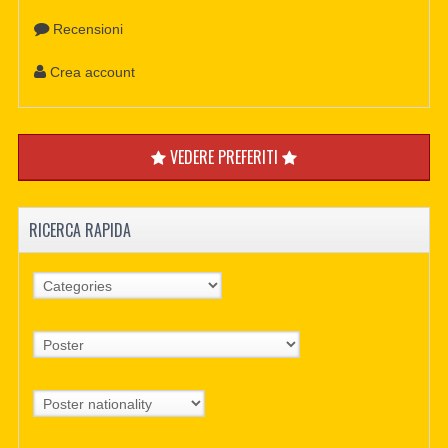
Recensioni
Crea account
VEDERE PREFERITI
RICERCA RAPIDA