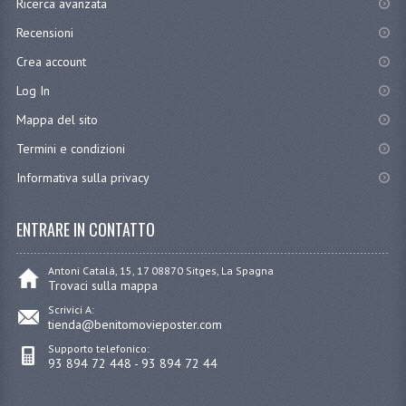
Ricerca avanzata
Recensioni
Crea account
Log In
Mappa del sito
Termini e condizioni
Informativa sulla privacy
ENTRARE IN CONTATTO
Antoni Catalá, 15, 17 08870 Sitges, La Spagna
Trovaci sulla mappa
Scrivici A:
tienda@benitomovieposter.com
Supporto telefonico:
93 894 72 448 - 93 894 72 44