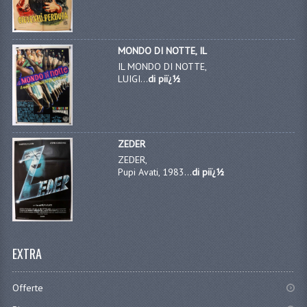
MONDO DI NOTTE, IL
IL MONDO DI NOTTE,
LUIGI...
di piï¿½
ZEDER
ZEDER,
Pupi Avati, 1983...
di piï¿½
EXTRA
Offerte