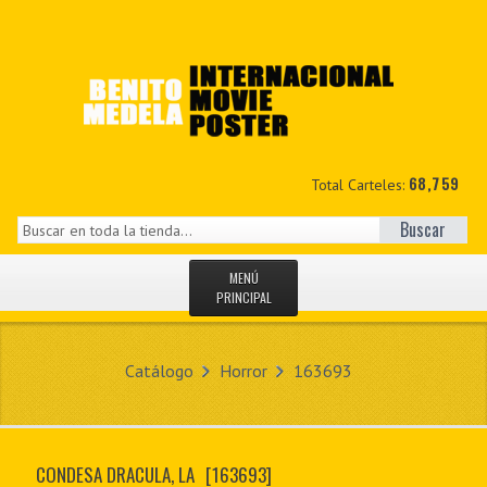
68,759
Total Carteles:
Buscar
MENÚ
PRINCIPAL
INICIO
Catálogo
Horror
163693
NOVEDADES
MIS DATOS
CONDESA DRACULA, LA
[163693]
CONTACTO