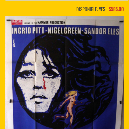
PDF BOOKS
DISPONIBLE:
YES
$585.00
CUSTOM PDF