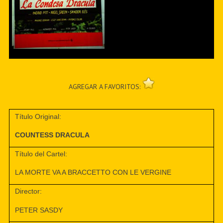
AGREGAR A FAVORITOS:
Título Original:
COUNTESS DRACULA
Título del Cartel:
LA MORTE VA A BRACCETTO CON LE VERGINE
Director:
PETER SASDY