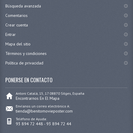
Búsqueda avanzada
Comentarios
Crear cuenta
Entrar
Mapa del sitio
Términos y condiciones
Política de privacidad
PONERSE EN CONTACTO
Antoni Catalá, 15, 17 08870 Sitges, España
Encontrarnos En El Mapa
Envíanos un correo electrónico A:
tienda@benitomovieposter.com
Teléfono de Ayuda:
93 894 72 448 - 93 894 72 44