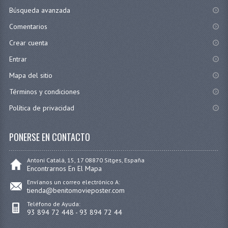
Búsqueda avanzada
Comentarios
Crear cuenta
Entrar
Mapa del sitio
Términos y condiciones
Política de privacidad
PONERSE EN CONTACTO
Antoni Catalá, 15, 17 08870 Sitges, España
Encontrarnos En El Mapa
Envíanos un correo electrónico A:
tienda@benitomovieposter.com
Teléfono de Ayuda:
93 894 72 448 - 93 894 72 44