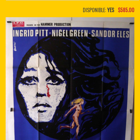
PDF BOOKS
DISPONIBLE:
YES
$585.00
CUSTOM PDF