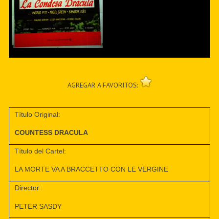
AGREGAR A FAVORITOS:
Título Original:
COUNTESS DRACULA
Título del Cartel:
LA MORTE VA A BRACCETTO CON LE VERGINE
Director:
PETER SASDY