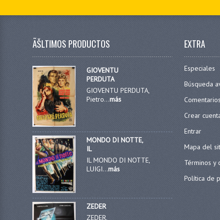
ÃŠLTIMOS PRODUCTOS
EXTRA
Especiales
GIOVENTU
PERDUTA
Búsqueda a
GIOVENTU PERDUTA,
Pietro...
más
Comentario
Crear cuent
Entrar
MONDO DI NOTTE,
Mapa del si
IL
IL MONDO DI NOTTE,
Términos y 
LUIGI...
más
Política de 
ZEDER
ZEDER,