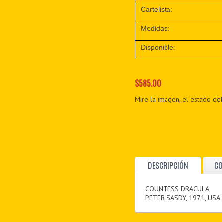
Cartelista:
Medidas:
Disponible:
$585.00
Mire la imagen, el estado del
DESCRIPCIÓN
C
COUNTESS DRACULA,
PETER SASDY, 1971, USA