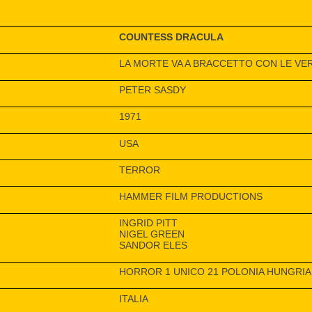
COUNTESS DRACULA
LA MORTE VA A BRACCETTO CON LE VE
PETER SASDY
1971
USA
TERROR
HAMMER FILM PRODUCTIONS
INGRID PITT
NIGEL GREEN
SANDOR ELES
HORROR 1 UNICO 21 POLONIA HUNGRIA
ITALIA