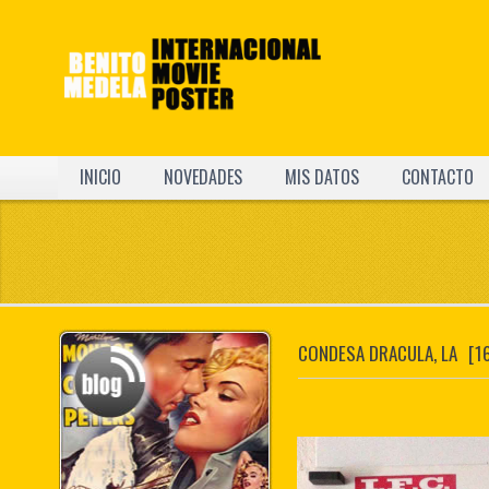
INICIO
NOVEDADES
MIS DATOS
CONTACTO
CONDESA DRACULA, LA
[1