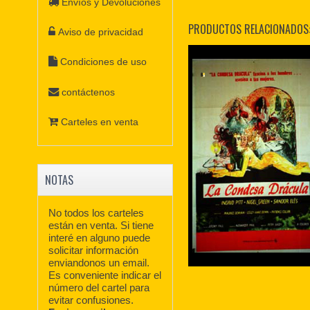
Envíos y Devoluciones
PRODUCTOS RELACIONADOS
Aviso de privacidad
Condiciones de uso
contáctenos
Carteles en venta
NOTAS
No todos los carteles
están en venta. Si tiene
interé en alguno puede
solicitar información
enviandonos un email.
Es conveniente indicar el
número del cartel para
evitar confusiones.