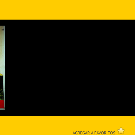
:
AGREGAR A FAVORITOS: