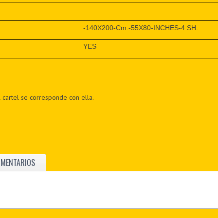
-140X200-Cm.-55X80-INCHES-4 SH.
YES
 cartel se corresponde con ella.
OMENTARIOS