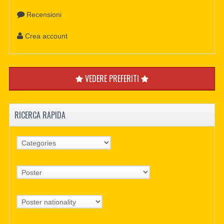
Recensioni
Crea account
VEDERE PREFERITI
RICERCA RAPIDA