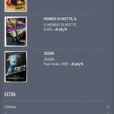
MONDO DI NOTTE, IL
IL MONDO DI NOTTE,
LUIGI...
di piï¿½
ZEDER
ZEDER,
Pupi Avati, 1983...
di piï¿½
EXTRA
Offerte