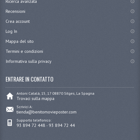
Ricerca avanzata
Recensioni
Crea account
Log In
Mappa del sito
Termini e condizioni
Informativa sulla privacy
ENTRARE IN CONTATTO
Antoni Catalá, 15, 17 08870 Sitges, La Spagna
Trovaci sulla mappa
Scrivici A:
tienda@benitomovieposter.com
Supporto telefonico:
93 894 72 448 - 93 894 72 44