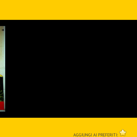
AGGIUNGI AI PREFERITI: