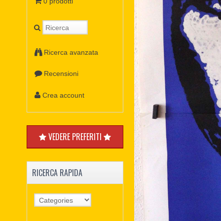
0 prodotti
Ricerca avanzata
Recensioni
Crea account
VEDERE PREFERITI
RICERCA RAPIDA