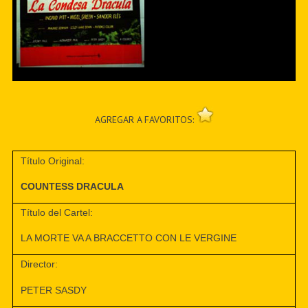
AGREGAR A FAVORITOS:
Título Original:
COUNTESS DRACULA
Título del Cartel:
LA MORTE VA A BRACCETTO CON LE VERGINE
Director:
PETER SASDY