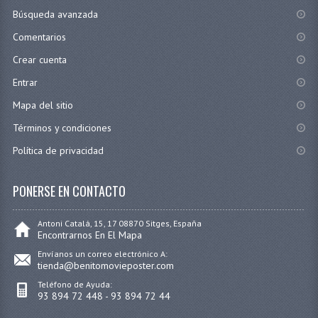
Búsqueda avanzada
Comentarios
Crear cuenta
Entrar
Mapa del sitio
Términos y condiciones
Política de privacidad
PONERSE EN CONTACTO
Antoni Catalá, 15, 17 08870 Sitges, España
Encontrarnos En El Mapa
Envíanos un correo electrónico A:
tienda@benitomovieposter.com
Teléfono de Ayuda:
93 894 72 448 - 93 894 72 44