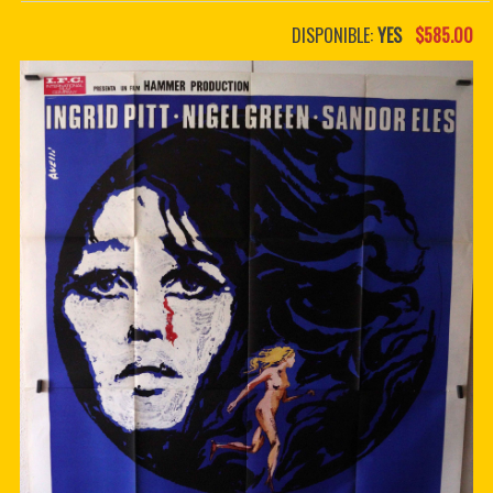
PDF BOOKS
DISPONIBLE:
YES
$585.00
CUSTOM PDF